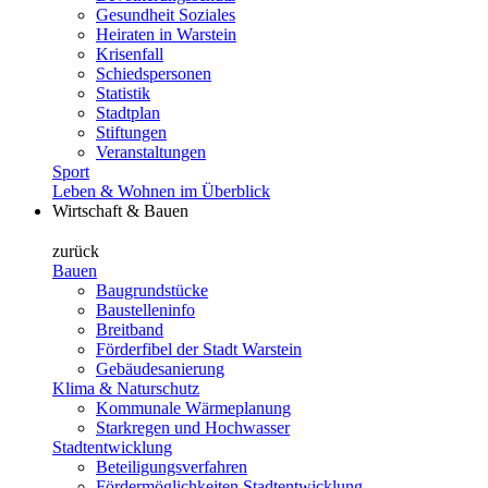
Gesundheit Soziales
Heiraten in Warstein
Krisenfall
Schiedspersonen
Statistik
Stadtplan
Stiftungen
Veranstaltungen
Sport
Leben & Wohnen im Überblick
Wirtschaft & Bauen
zurück
Bauen
Baugrundstücke
Baustelleninfo
Breitband
Förderfibel der Stadt Warstein
Gebäudesanierung
Klima & Naturschutz
Kommunale Wärmeplanung
Starkregen und Hochwasser
Stadtentwicklung
Beteiligungsverfahren
Fördermöglichkeiten Stadtentwicklung