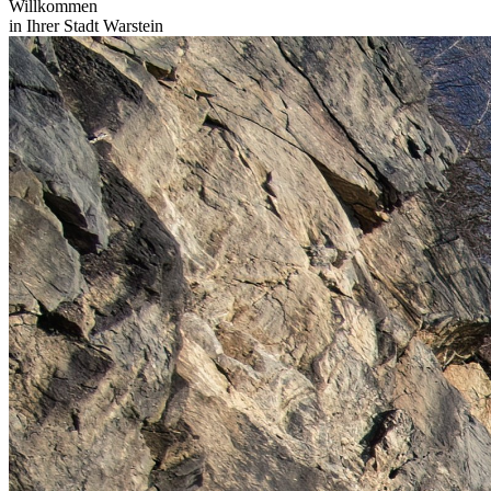
Willkommen
in Ihrer Stadt Warstein