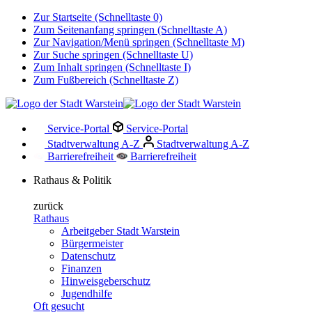
Zur Startseite (Schnelltaste 0)
Zum Seitenanfang springen (Schnelltaste A)
Zur Navigation/Menü springen (Schnelltaste M)
Zur Suche springen (Schnelltaste U)
Zum Inhalt springen (Schnelltaste I)
Zum Fußbereich (Schnelltaste Z)
Service-Portal
Service-Portal
Stadtverwaltung A-Z
Stadtverwaltung A-Z
Barrierefreiheit
Barrierefreiheit
Rathaus & Politik
zurück
Rathaus
Arbeitgeber Stadt Warstein
Bürgermeister
Datenschutz
Finanzen
Hinweisgeberschutz
Jugendhilfe
Oft gesucht