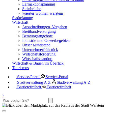
Lärmaktionsplanung
Steinbrüche
waester-wohnen-warstein
Stadtplanung
Wirtschaft
Ausschreibungen, Vergaben
Breitbandversorgung
Beratungsangebote
Industrie-und Gewerbegebiete
Unser Mittelstand
Unternehmerfrühstück
Wirtschaftsförderung
Wirtschaftsstandort
Wirtschaft & Bauen im Überlick
Tourismus
Service-Portal
Service-Portal
Stadtverwaltung A-Z
Stadtverwaltung A-Z
Barrierefreiheit
Barrierefreiheit
×