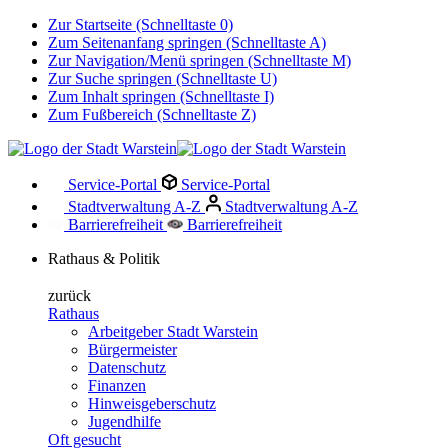
Zur Startseite (Schnelltaste 0)
Zum Seitenanfang springen (Schnelltaste A)
Zur Navigation/Menü springen (Schnelltaste M)
Zur Suche springen (Schnelltaste U)
Zum Inhalt springen (Schnelltaste I)
Zum Fußbereich (Schnelltaste Z)
Service-Portal
Service-Portal
Stadtverwaltung A-Z
Stadtverwaltung A-Z
Barrierefreiheit
Barrierefreiheit
Rathaus & Politik
zurück
Rathaus
Arbeitgeber Stadt Warstein
Bürgermeister
Datenschutz
Finanzen
Hinweisgeberschutz
Jugendhilfe
Oft gesucht