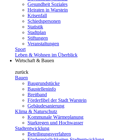
Gesundheit Soziales
Heiraten in Warstein
Krisenfall
Schiedspersonen
Statistik
Stadtplan
Stiftungen
Veranstaltungen
Sport
Leben & Wohnen im Überblick
Wirtschaft & Bauen
zurück
Bauen
Baugrundstücke
Baustelleninfo
Breitband
Förderfibel der Stadt Warstein
Gebäudesanierung
Klima & Naturschutz
Kommunale Wärmeplanung
Starkregen und Hochwasser
Stadtentwicklung
Beteiligungsverfahren
Fördermöglichkeiten Stadtentwicklung