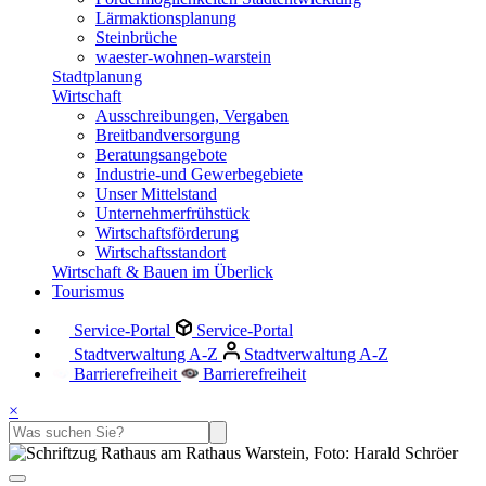
Lärmaktionsplanung
Steinbrüche
waester-wohnen-warstein
Stadtplanung
Wirtschaft
Ausschreibungen, Vergaben
Breitbandversorgung
Beratungsangebote
Industrie-und Gewerbegebiete
Unser Mittelstand
Unternehmerfrühstück
Wirtschaftsförderung
Wirtschaftsstandort
Wirtschaft & Bauen im Überlick
Tourismus
Service-Portal
Service-Portal
Stadtverwaltung A-Z
Stadtverwaltung A-Z
Barrierefreiheit
Barrierefreiheit
×