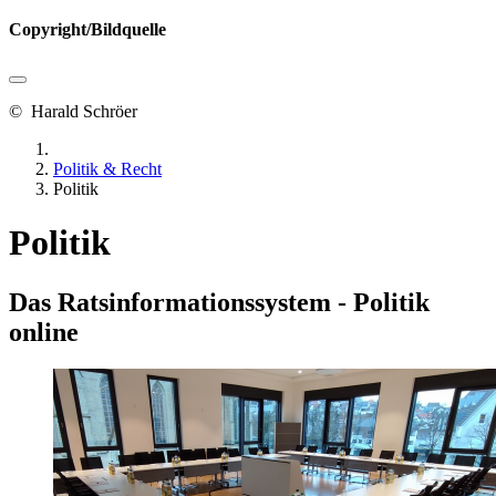
Copyright/Bildquelle
© Harald Schröer
Politik & Recht
Politik
Politik
Das Ratsinformationssystem - Politik
online