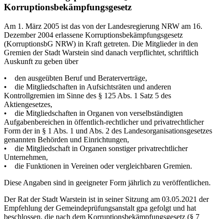
Korruptionsbekämpfungsgesetz
Am 1. März 2005 ist das von der Landesregierung NRW am 16.
Dezember 2004 erlassene Korruptionsbekämpfungsgesetz
(KorruptionsbG NRW) in Kraft getreten. Die Mitglieder in den
Gremien der Stadt Warstein sind danach verpflichtet, schriftlich
Auskunft zu geben über
• den ausgeübten Beruf und Beraterverträge,
• die Mitgliedschaften in Aufsichtsräten und anderen
Kontrollgremien im Sinne des § 125 Abs. 1 Satz 5 des
Aktiengesetzes,
• die Mitgliedschaften in Organen von verselbständigten
Aufgabenbereichen in öffentlich-rechtlicher und privatrechtlicher
Form der in § 1 Abs. 1 und Abs. 2 des Landesorganisationsgesetzes
genannten Behörden und Einrichtungen,
• die Mitgliedschaft in Organen sonstiger privatrechtlicher
Unternehmen,
• die Funktionen in Vereinen oder vergleichbaren Gremien.
Diese Angaben sind in geeigneter Form jährlich zu veröffentlichen.
Der Rat der Stadt Warstein ist in seiner Sitzung am 03.05.2021 der
Empfehlung der Gemeindeprüfungsanstalt gpa gefolgt und hat
beschlossen, die nach dem Korruptionsbekämpfungsgesetz (§ 7