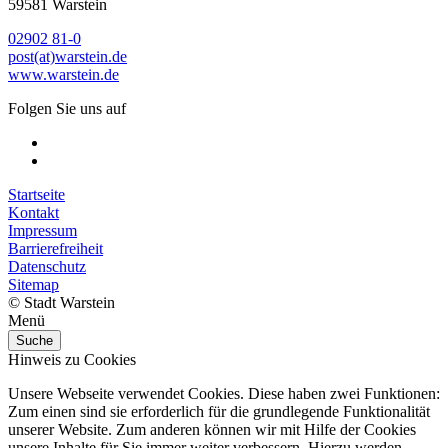
59581 Warstein
02902 81-0
post(at)warstein.de
www.warstein.de
Folgen Sie uns auf
Startseite
Kontakt
Impressum
Barrierefreiheit
Datenschutz
Sitemap
© Stadt Warstein
Menü
Suche
Hinweis zu Cookies
Unsere Webseite verwendet Cookies. Diese haben zwei Funktionen:
Zum einen sind sie erforderlich für die grundlegende Funktionalität
unserer Website. Zum anderen können wir mit Hilfe der Cookies
unsere Inhalte für Sie immer weiter verbessern. Hierzu werden