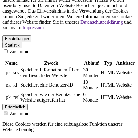
pseudonymisierte Daten von Website-Besuchern gesammelt und
ausgewertet. Das Einverständnis in die Verwendung der Cookies
können Sie jederzeit widerrufen. Weitere Informationen zu Cookies
auf dieser Website finden Sie in unserer
Datenschutzerklärung
und
zu uns im
Impressum
.
Einstellungen
Statistik
Zustimmen
Name
Zweck
Ablauf
Typ
Anbieter
Speichert Informationen Über
30
_pk_ses
HTML
Website
den Besuch der Website
Minuten
13
_pk_id
Speichert eine Benutzer-ID
HTML
Website
Monate
Speichert wie der Benutzer die
6
_pk_ref
HTML
Website
Website aufgerufen hat
Monate
Erforderlich
Zustimmen
Diese Cookies werden für eine reibungslose Funktion unserer
Website benötigt.