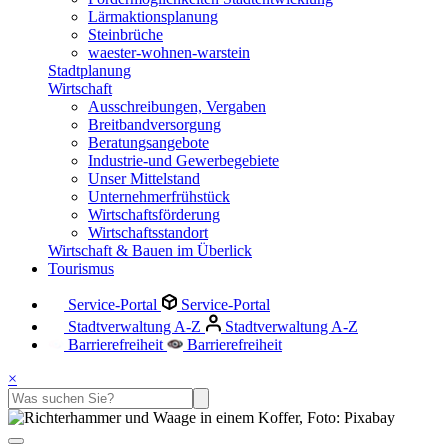
Lärmaktionsplanung
Steinbrüche
waester-wohnen-warstein
Stadtplanung
Wirtschaft
Ausschreibungen, Vergaben
Breitbandversorgung
Beratungsangebote
Industrie-und Gewerbegebiete
Unser Mittelstand
Unternehmerfrühstück
Wirtschaftsförderung
Wirtschaftsstandort
Wirtschaft & Bauen im Überlick
Tourismus
Service-Portal
Service-Portal
Stadtverwaltung A-Z
Stadtverwaltung A-Z
Barrierefreiheit
Barrierefreiheit
×