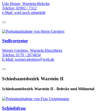
Udo Heppe, Warstein-Belecke
Telefon: 02902 / 7312
e-Mail: wird noch mitgeteilt
Stellvertreter
Werner Giesbers, Warstein-Hirschberg
Telefon: 0170 / 2074834
E-Mail: werner.giesbers@web.de
Schiedsamtsbezirk Warstein II
Schiedsamtsbezirk Warstein II - Belecke und Möhnetal
Schiedsfrau