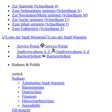
Zur Startseite (Schnelltaste 0)
Zum Seitenanfang springen (Schnelltaste A)
Zur Navigation/Menü springen (Schnelltaste M)
Zur Suche springen (Schnelltaste U)
Zum Inhalt springen (Schnelltaste I)
Zum Fußbereich (Schnelltaste Z)
Service-Portal
Service-Portal
Stadtverwaltung A-Z
Stadtverwaltung A-Z
Barrierefreiheit
Barrierefreiheit
Rathaus & Politik
zurück
Rathaus
Arbeitgeber Stadt Warstein
Bürgermeister
Datenschutz
Finanzen
Hinweisgeberschutz
Jugendhilfe
Oft gesucht