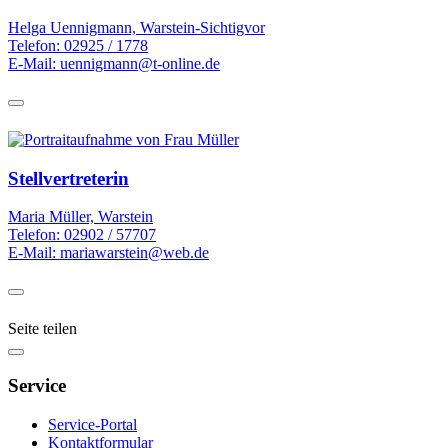
Helga Uennigmann, Warstein-Sichtigvor
Telefon: 02925 / 1778
E-Mail: uennigmann@t-online.de
Stellvertreterin
Maria Müller, Warstein
Telefon: 02902 / 57707
E-Mail: mariawarstein@web.de
Seite teilen
Service
Service-Portal
Kontaktformular