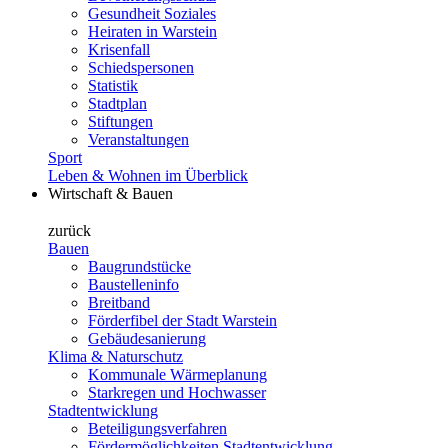
Gesundheit Soziales
Heiraten in Warstein
Krisenfall
Schiedspersonen
Statistik
Stadtplan
Stiftungen
Veranstaltungen
Sport
Leben & Wohnen im Überblick
Wirtschaft & Bauen
zurück
Bauen
Baugrundstücke
Baustelleninfo
Breitband
Förderfibel der Stadt Warstein
Gebäudesanierung
Klima & Naturschutz
Kommunale Wärmeplanung
Starkregen und Hochwasser
Stadtentwicklung
Beteiligungsverfahren
Fördermöglichkeiten Stadtentwicklung