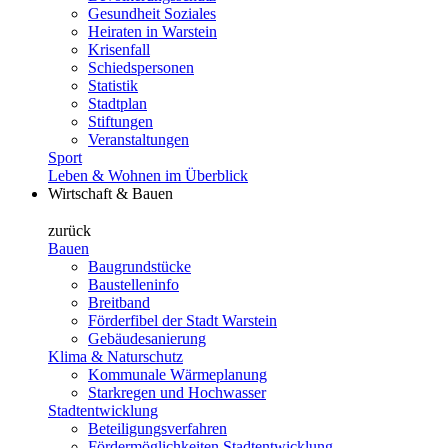
Gesundheit Soziales
Heiraten in Warstein
Krisenfall
Schiedspersonen
Statistik
Stadtplan
Stiftungen
Veranstaltungen
Sport
Leben & Wohnen im Überblick
Wirtschaft & Bauen
zurück
Bauen
Baugrundstücke
Baustelleninfo
Breitband
Förderfibel der Stadt Warstein
Gebäudesanierung
Klima & Naturschutz
Kommunale Wärmeplanung
Starkregen und Hochwasser
Stadtentwicklung
Beteiligungsverfahren
Fördermöglichkeiten Stadtentwicklung