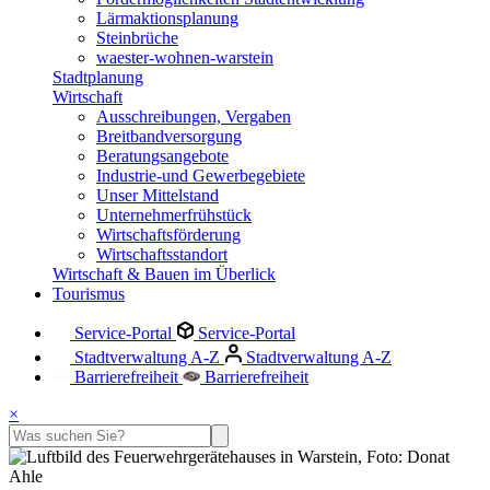
Lärmaktionsplanung
Steinbrüche
waester-wohnen-warstein
Stadtplanung
Wirtschaft
Ausschreibungen, Vergaben
Breitbandversorgung
Beratungsangebote
Industrie-und Gewerbegebiete
Unser Mittelstand
Unternehmerfrühstück
Wirtschaftsförderung
Wirtschaftsstandort
Wirtschaft & Bauen im Überlick
Tourismus
Service-Portal
Service-Portal
Stadtverwaltung A-Z
Stadtverwaltung A-Z
Barrierefreiheit
Barrierefreiheit
×