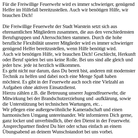
Für die Freiwillige Feuerwehr wird es immer schwieriger, genügend
Helfer im Hilfefall bereitzustellen. Auch wir benötigen Hilfe, wir
brauchen Dich!
Die Freiwillige Feuerwehr der Stadt Warstein setzt sich aus
ehrenamtlichen Mitgliedern zusammen, die aus den verschiedensten
Berufsgruppen und Altersschichten stammen. Durch die hohe
berufliche Flexibilität unserer Mitglieder wird es immer schwieriger
genügend Helfer bereitzustellen, wenn Hilfe benötigt wird.
Auch wir benötigen Hilfe, wir brauchen Dich! Geschlecht, Herkunft
oder Beruf spielen bei uns keine Rolle. Bei uns sind alle gleich und
jeder bzw. jede ist herzlich willkommen.
Es geht nicht nur darum, dass Du bereit bist, anderen mit modernster
Technik zu helfen und dabei noch eine Menge Spaß haben
möchtest. Es gibt in der Feuerwehr auch noch eine Vielzahl an
Aufgaben ohne aktiven Einsatzdienst.
Hierzu zählen z.B. die Betreuung unserer Jugendfeuerwehr, die
Mitwirkung bei der Brandschutzerziehung und -aufklärung, sowie
die Unterstützung bei technischen Wartungen, etc. .
Wir pflegen eine außergewöhnliche Kameradschaft und einen
harmonischen Umgang untereinander. Wir informieren Dich gerne,
ganz locker und unverbindlich, über den Dienst in der Feuerwehr.
Ansprechpartner findest Du hier oder schau einfach an einem
Übungsabend an deinem Wunschstandort bei uns vorbei.