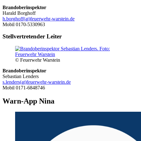
Brandoberinspektor
Harald Borghoff
h.borghoff(at)feuerwehr-warstein.de
Mobil 0170-5330963
Stellvertretender Leiter
© Feuerwehr Warstein
Brandoberinspektor
Sebastian Lenders
s.lenders(at)feuerwehr-warstein.de
Mobil 0171-6848746
Warn-App Nina