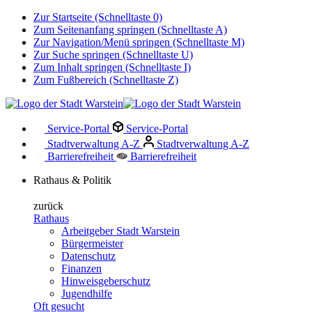
Zur Startseite (Schnelltaste 0)
Zum Seitenanfang springen (Schnelltaste A)
Zur Navigation/Menü springen (Schnelltaste M)
Zur Suche springen (Schnelltaste U)
Zum Inhalt springen (Schnelltaste I)
Zum Fußbereich (Schnelltaste Z)
Service-Portal
Service-Portal
Stadtverwaltung A-Z
Stadtverwaltung A-Z
Barrierefreiheit
Barrierefreiheit
Rathaus & Politik
zurück
Rathaus
Arbeitgeber Stadt Warstein
Bürgermeister
Datenschutz
Finanzen
Hinweisgeberschutz
Jugendhilfe
Oft gesucht