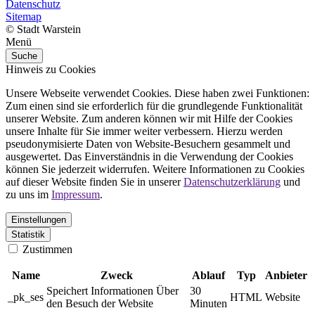
Datenschutz
Sitemap
© Stadt Warstein
Menü
Suche
Hinweis zu Cookies
Unsere Webseite verwendet Cookies. Diese haben zwei Funktionen:
Zum einen sind sie erforderlich für die grundlegende Funktionalität
unserer Website. Zum anderen können wir mit Hilfe der Cookies
unsere Inhalte für Sie immer weiter verbessern. Hierzu werden
pseudonymisierte Daten von Website-Besuchern gesammelt und
ausgewertet. Das Einverständnis in die Verwendung der Cookies
können Sie jederzeit widerrufen. Weitere Informationen zu Cookies
auf dieser Website finden Sie in unserer
Datenschutzerklärung
und
zu uns im
Impressum
.
Einstellungen
Statistik
Zustimmen
Name
Zweck
Ablauf
Typ
Anbieter
Speichert Informationen Über
30
_pk_ses
HTML
Website
den Besuch der Website
Minuten