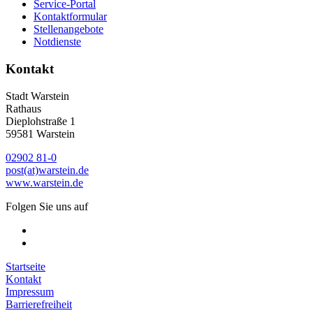
Service-Portal
Kontaktformular
Stellenangebote
Notdienste
Kontakt
Stadt Warstein
Rathaus
Dieplohstraße 1
59581 Warstein
02902 81-0
post(at)warstein.de
www.warstein.de
Folgen Sie uns auf
Startseite
Kontakt
Impressum
Barrierefreiheit