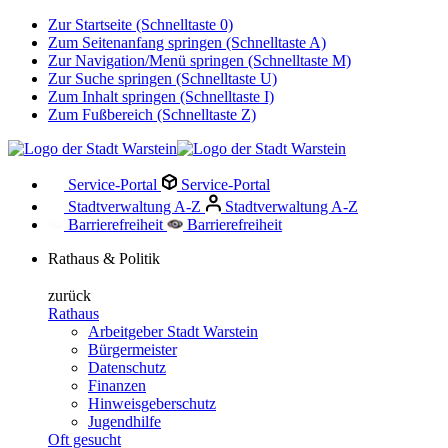
Zur Startseite (Schnelltaste 0)
Zum Seitenanfang springen (Schnelltaste A)
Zur Navigation/Menü springen (Schnelltaste M)
Zur Suche springen (Schnelltaste U)
Zum Inhalt springen (Schnelltaste I)
Zum Fußbereich (Schnelltaste Z)
Service-Portal
Service-Portal
Stadtverwaltung A-Z
Stadtverwaltung A-Z
Barrierefreiheit
Barrierefreiheit
Rathaus & Politik
zurück
Rathaus
Arbeitgeber Stadt Warstein
Bürgermeister
Datenschutz
Finanzen
Hinweisgeberschutz
Jugendhilfe
Oft gesucht