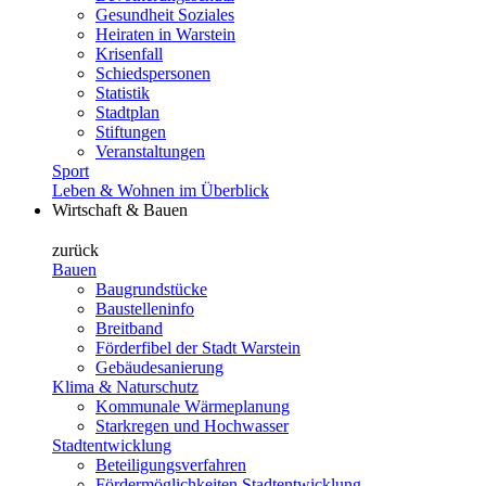
Gesundheit Soziales
Heiraten in Warstein
Krisenfall
Schiedspersonen
Statistik
Stadtplan
Stiftungen
Veranstaltungen
Sport
Leben & Wohnen im Überblick
Wirtschaft & Bauen
zurück
Bauen
Baugrundstücke
Baustelleninfo
Breitband
Förderfibel der Stadt Warstein
Gebäudesanierung
Klima & Naturschutz
Kommunale Wärmeplanung
Starkregen und Hochwasser
Stadtentwicklung
Beteiligungsverfahren
Fördermöglichkeiten Stadtentwicklung