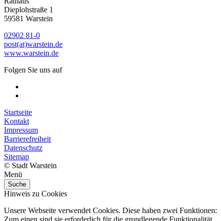
Rathaus
Dieplohstraße 1
59581 Warstein
02902 81-0
post(at)warstein.de
www.warstein.de
Folgen Sie uns auf
Startseite
Kontakt
Impressum
Barrierefreiheit
Datenschutz
Sitemap
© Stadt Warstein
Menü
Suche
Hinweis zu Cookies
Unsere Webseite verwendet Cookies. Diese haben zwei Funktionen:
Zum einen sind sie erforderlich für die grundlegende Funktionalität