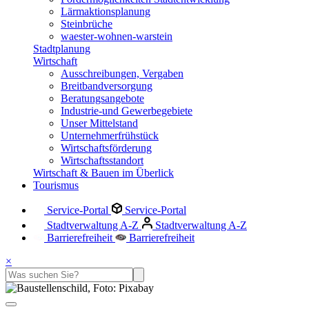
Lärmaktionsplanung
Steinbrüche
waester-wohnen-warstein
Stadtplanung
Wirtschaft
Ausschreibungen, Vergaben
Breitbandversorgung
Beratungsangebote
Industrie-und Gewerbegebiete
Unser Mittelstand
Unternehmerfrühstück
Wirtschaftsförderung
Wirtschaftsstandort
Wirtschaft & Bauen im Überlick
Tourismus
Service-Portal
Service-Portal
Stadtverwaltung A-Z
Stadtverwaltung A-Z
Barrierefreiheit
Barrierefreiheit
×