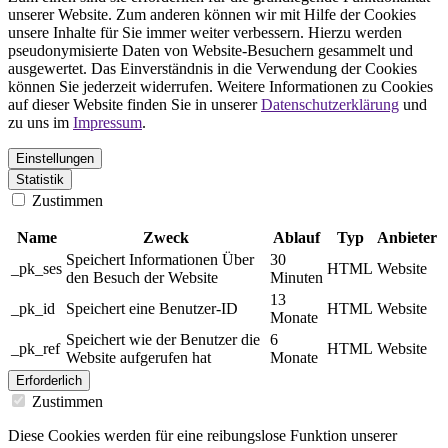
unserer Website. Zum anderen können wir mit Hilfe der Cookies
unsere Inhalte für Sie immer weiter verbessern. Hierzu werden
pseudonymisierte Daten von Website-Besuchern gesammelt und
ausgewertet. Das Einverständnis in die Verwendung der Cookies
können Sie jederzeit widerrufen. Weitere Informationen zu Cookies
auf dieser Website finden Sie in unserer
Datenschutzerklärung
und
zu uns im
Impressum
.
Einstellungen
Statistik
Zustimmen
Name
Zweck
Ablauf
Typ
Anbieter
Speichert Informationen Über
30
_pk_ses
HTML
Website
den Besuch der Website
Minuten
13
_pk_id
Speichert eine Benutzer-ID
HTML
Website
Monate
Speichert wie der Benutzer die
6
_pk_ref
HTML
Website
Website aufgerufen hat
Monate
Erforderlich
Zustimmen
Diese Cookies werden für eine reibungslose Funktion unserer