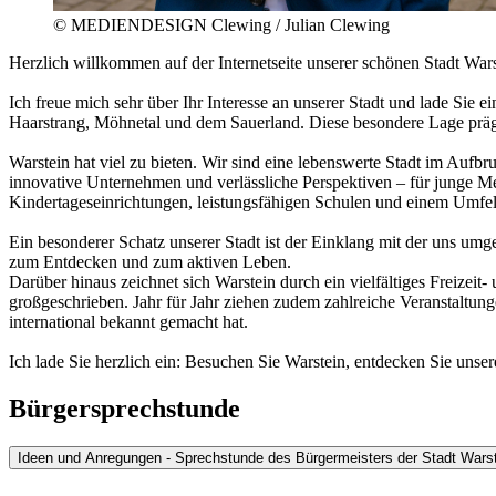
© MEDIENDESIGN Clewing / Julian Clewing
Herzlich willkommen auf der Internetseite unserer schönen Stadt Wars
Ich freue mich sehr über Ihr Interesse an unserer Stadt und lade Si
Haarstrang, Möhnetal und dem Sauerland. Diese besondere Lage prägt u
Warstein hat viel zu bieten. Wir sind eine lebenswerte Stadt im Aufbru
innovative Unternehmen und verlässliche Perspektiven – für junge Me
Kindertageseinrichtungen, leistungsfähigen Schulen und einem Umfe
Ein besonderer Schatz unserer Stadt ist der Einklang mit der uns umg
zum Entdecken und zum aktiven Leben.
Darüber hinaus zeichnet sich Warstein durch ein vielfältiges Freizei
großgeschrieben. Jahr für Jahr ziehen zudem zahlreiche Veranstaltung
international bekannt gemacht hat.
Ich lade Sie herzlich ein: Besuchen Sie Warstein, entdecken Sie unse
Bürgersprechstunde
Ideen und Anregungen - Sprechstunde des Bürgermeisters der Stadt Wars