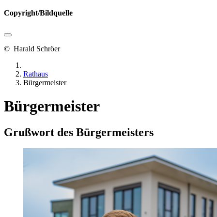
Copyright/Bildquelle
© Harald Schröer
Rathaus
Bürgermeister
Bürgermeister
Grußwort des Bürgermeisters