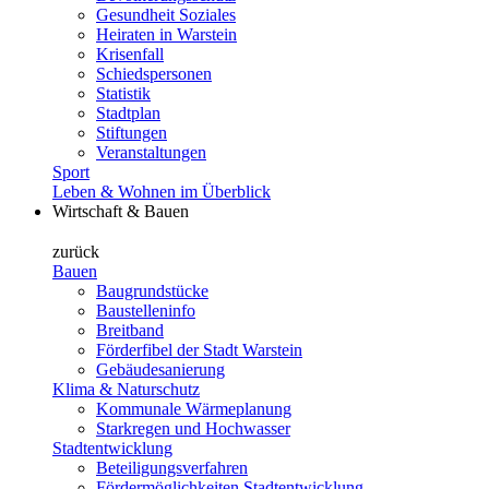
Gesundheit Soziales
Heiraten in Warstein
Krisenfall
Schiedspersonen
Statistik
Stadtplan
Stiftungen
Veranstaltungen
Sport
Leben & Wohnen im Überblick
Wirtschaft & Bauen
zurück
Bauen
Baugrundstücke
Baustelleninfo
Breitband
Förderfibel der Stadt Warstein
Gebäudesanierung
Klima & Naturschutz
Kommunale Wärmeplanung
Starkregen und Hochwasser
Stadtentwicklung
Beteiligungsverfahren
Fördermöglichkeiten Stadtentwicklung