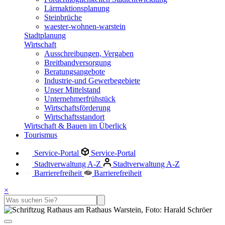
Lärmaktionsplanung
Steinbrüche
waester-wohnen-warstein
Stadtplanung
Wirtschaft
Ausschreibungen, Vergaben
Breitbandversorgung
Beratungsangebote
Industrie-und Gewerbegebiete
Unser Mittelstand
Unternehmerfrühstück
Wirtschaftsförderung
Wirtschaftsstandort
Wirtschaft & Bauen im Überlick
Tourismus
Service-Portal
Service-Portal
Stadtverwaltung A-Z
Stadtverwaltung A-Z
Barrierefreiheit
Barrierefreiheit
×