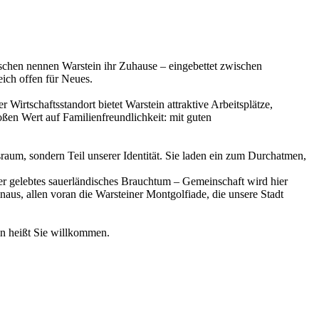
nschen nennen Warstein ihr Zuhause – eingebettet zwischen
eich offen für Neues.
 Wirtschaftsstandort bietet Warstein attraktive Arbeitsplätze,
ßen Wert auf Familienfreundlichkeit: mit guten
raum, sondern Teil unserer Identität. Sie laden ein zum Durchatmen,
oder gelebtes sauerländisches Brauchtum – Gemeinschaft wird hier
aus, allen voran die Warsteiner Montgolfiade, die unsere Stadt
in heißt Sie willkommen.