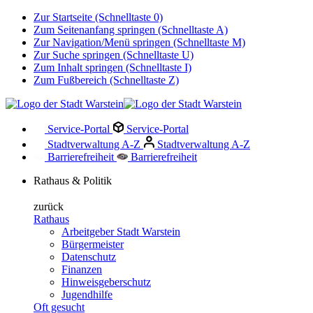
Zur Startseite (Schnelltaste 0)
Zum Seitenanfang springen (Schnelltaste A)
Zur Navigation/Menü springen (Schnelltaste M)
Zur Suche springen (Schnelltaste U)
Zum Inhalt springen (Schnelltaste I)
Zum Fußbereich (Schnelltaste Z)
Service-Portal
Service-Portal
Stadtverwaltung A-Z
Stadtverwaltung A-Z
Barrierefreiheit
Barrierefreiheit
Rathaus & Politik
zurück
Rathaus
Arbeitgeber Stadt Warstein
Bürgermeister
Datenschutz
Finanzen
Hinweisgeberschutz
Jugendhilfe
Oft gesucht