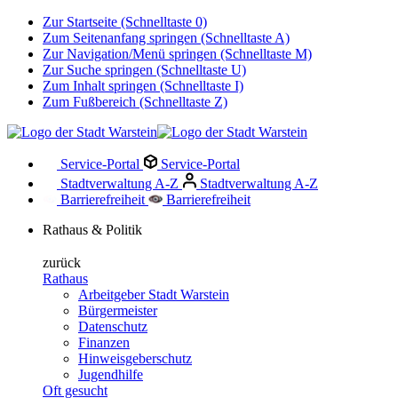
Zur Startseite (Schnelltaste 0)
Zum Seitenanfang springen (Schnelltaste A)
Zur Navigation/Menü springen (Schnelltaste M)
Zur Suche springen (Schnelltaste U)
Zum Inhalt springen (Schnelltaste I)
Zum Fußbereich (Schnelltaste Z)
Service-Portal
Service-Portal
Stadtverwaltung A-Z
Stadtverwaltung A-Z
Barrierefreiheit
Barrierefreiheit
Rathaus & Politik
zurück
Rathaus
Arbeitgeber Stadt Warstein
Bürgermeister
Datenschutz
Finanzen
Hinweisgeberschutz
Jugendhilfe
Oft gesucht