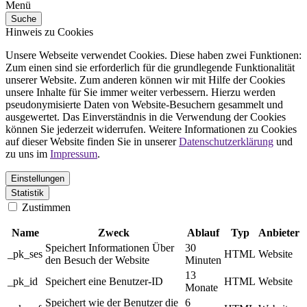
Menü
Suche
Hinweis zu Cookies
Unsere Webseite verwendet Cookies. Diese haben zwei Funktionen:
Zum einen sind sie erforderlich für die grundlegende Funktionalität
unserer Website. Zum anderen können wir mit Hilfe der Cookies
unsere Inhalte für Sie immer weiter verbessern. Hierzu werden
pseudonymisierte Daten von Website-Besuchern gesammelt und
ausgewertet. Das Einverständnis in die Verwendung der Cookies
können Sie jederzeit widerrufen. Weitere Informationen zu Cookies
auf dieser Website finden Sie in unserer
Datenschutzerklärung
und
zu uns im
Impressum
.
Einstellungen
Statistik
Zustimmen
Name
Zweck
Ablauf
Typ
Anbieter
Speichert Informationen Über
30
_pk_ses
HTML
Website
den Besuch der Website
Minuten
13
_pk_id
Speichert eine Benutzer-ID
HTML
Website
Monate
Speichert wie der Benutzer die
6