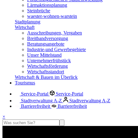
Lärmaktionsplanung
Steinbrüche
waester-wohnen-warstein
Stadtplanung
Wirtschaft
Ausschreibungen, Vergaben
Breitbandversorgung
Beratungsangebote
Industrie-und Gewerbegebiete
Unser Mittelstand
Unternehmerfrühstück
Wirtschaftsförderung
Wirtschaftsstandort
Wirtschaft & Bauen im Überlick
Tourismus
Service-Portal
Service-Portal
Stadtverwaltung A-Z
Stadtverwaltung A-Z
Barrierefreiheit
Barrierefreiheit
×