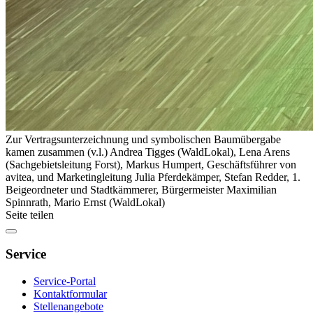
Zur Vertragsunterzeichnung und symbolischen Baumübergabe
kamen zusammen (v.l.) Andrea Tigges (WaldLokal), Lena Arens
(Sachgebietsleitung Forst), Markus Humpert, Geschäftsführer von
avitea, und Marketingleitung Julia Pferdekämper, Stefan Redder, 1.
Beigeordneter und Stadtkämmerer, Bürgermeister Maximilian
Spinnrath, Mario Ernst (WaldLokal)
Seite teilen
Service
Service-Portal
Kontaktformular
Stellenangebote