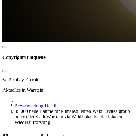
Copyright/Bildquelle
© Pixabay_Geralt
Aktuelles in Warstein
Pressemeldung Detail
35.000 neue Bäume für klimaresilienten Wald - avitea group
unterstützt Stadt Warstein via WaldLokal bei der lokalen
Wiederaufforstung