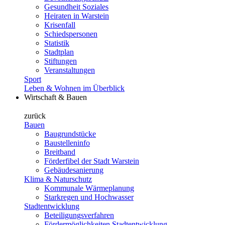
Gesundheit Soziales
Heiraten in Warstein
Krisenfall
Schiedspersonen
Statistik
Stadtplan
Stiftungen
Veranstaltungen
Sport
Leben & Wohnen im Überblick
Wirtschaft & Bauen
zurück
Bauen
Baugrundstücke
Baustelleninfo
Breitband
Förderfibel der Stadt Warstein
Gebäudesanierung
Klima & Naturschutz
Kommunale Wärmeplanung
Starkregen und Hochwasser
Stadtentwicklung
Beteiligungsverfahren
Fördermöglichkeiten Stadtentwicklung