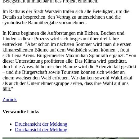
Belegschaft unmittelbar in das Projekt einbinden.
Im Rathaus der Stadt Warstein trafen sich alle Beteiligten, um die
Details zu besprechen, den Vertrag zu unterzeichnen und die
symbolische Baumübergabe vorzunehmen.
In Kürze beginnen die Aufforstungen mit Eichen, Buchen und
Linden – dieser Prozess wird sich insgesamt über drei Jahre
erstrecken. "Aber schon im nächsten Sommer wird man die ersten
klimaresilienten Bäume auf dem Waldstück sehen können", freut
sich Lena Arens. Bürgermeister Maximilian Spinnrath ergänzt: "Von
dieser Unterstützung profitieren alle: Das Klima wird geschützt,
durch die Auswahl heimischer Bäume wird die Artenvielfalt gestärkt
– und die Bürgerschaft sowie Touristen können sich wieder an
einem wachsenden Wald erfreuen. Wir danken sowohl WaldLokal
als auch der Unternehmensgruppe avitea, dass ihre Wahl auf uns
fällt."
Zurück
Verwandte Links
Druckansicht der Meldung
Druckansicht der Meldung