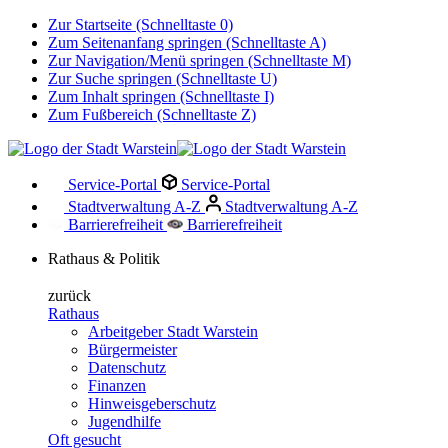
Zur Startseite (Schnelltaste 0)
Zum Seitenanfang springen (Schnelltaste A)
Zur Navigation/Menü springen (Schnelltaste M)
Zur Suche springen (Schnelltaste U)
Zum Inhalt springen (Schnelltaste I)
Zum Fußbereich (Schnelltaste Z)
Service-Portal
Service-Portal
Stadtverwaltung A-Z
Stadtverwaltung A-Z
Barrierefreiheit
Barrierefreiheit
Rathaus & Politik
zurück
Rathaus
Arbeitgeber Stadt Warstein
Bürgermeister
Datenschutz
Finanzen
Hinweisgeberschutz
Jugendhilfe
Oft gesucht