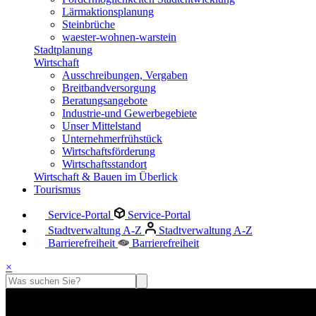
Lärmaktionsplanung
Steinbrüche
waester-wohnen-warstein
Stadtplanung
Wirtschaft
Ausschreibungen, Vergaben
Breitbandversorgung
Beratungsangebote
Industrie-und Gewerbegebiete
Unser Mittelstand
Unternehmerfrühstück
Wirtschaftsförderung
Wirtschaftsstandort
Wirtschaft & Bauen im Überlick
Tourismus
Service-Portal
Service-Portal
Stadtverwaltung A-Z
Stadtverwaltung A-Z
Barrierefreiheit
Barrierefreiheit
×