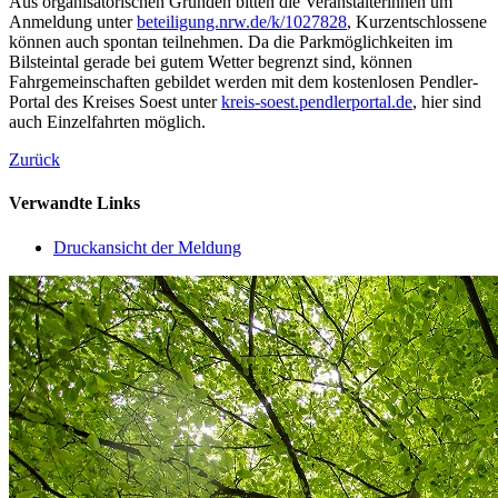
Aus organisatorischen Gründen bitten die Veranstalterinnen um
Anmeldung unter
beteiligung.nrw.de/k/1027828
, Kurzentschlossene
können auch spontan teilnehmen. Da die Parkmöglichkeiten im
Bilsteintal gerade bei gutem Wetter begrenzt sind, können
Fahrgemeinschaften gebildet werden mit dem kostenlosen Pendler-
Portal des Kreises Soest unter
kreis-soest.pendlerportal.de
, hier sind
auch Einzelfahrten möglich.
Zurück
Verwandte Links
Druckansicht der Meldung