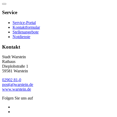
Service
Service-Portal
Kontaktformular
Stellenangebote
Notdienste
Kontakt
Stadt Warstein
Rathaus
Dieplohstraße 1
59581 Warstein
02902 81-0
post(at)warstein.de
www.warstein.de
Folgen Sie uns auf