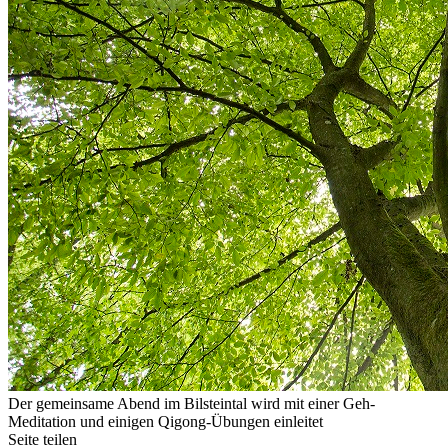
Der gemeinsame Abend im Bilsteintal wird mit einer Geh-
Meditation und einigen Qigong-Übungen einleitet
Seite teilen