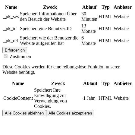
Name
Zweck
Ablauf
Typ
Anbieter
Speichert Informationen Über
30
_pk_ses
HTML
Website
den Besuch der Website
Minuten
13
_pk_id
Speichert eine Benutzer-ID
HTML
Website
Monate
Speichert wie der Benutzer die
6
_pk_ref
HTML
Website
Website aufgerufen hat
Monate
Erforderlich
Zustimmen
Diese Cookies werden für eine reibungslose Funktion unserer
Website benötigt.
Name
Zweck
Ablauf
Typ
Anbieter
Speichert Ihre
Einwilligung zur
CookieConsent
1 Jahr
HTML
Website
Verwendung von
Cookies.
Alle Cookies ablehnen
Alle Cookies akzeptieren