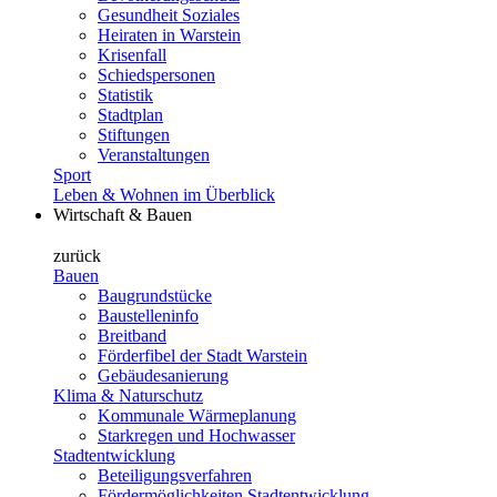
Gesundheit Soziales
Heiraten in Warstein
Krisenfall
Schiedspersonen
Statistik
Stadtplan
Stiftungen
Veranstaltungen
Sport
Leben & Wohnen im Überblick
Wirtschaft & Bauen
zurück
Bauen
Baugrundstücke
Baustelleninfo
Breitband
Förderfibel der Stadt Warstein
Gebäudesanierung
Klima & Naturschutz
Kommunale Wärmeplanung
Starkregen und Hochwasser
Stadtentwicklung
Beteiligungsverfahren
Fördermöglichkeiten Stadtentwicklung