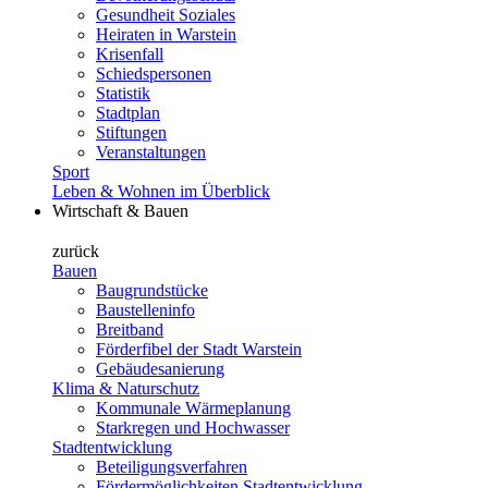
Gesundheit Soziales
Heiraten in Warstein
Krisenfall
Schiedspersonen
Statistik
Stadtplan
Stiftungen
Veranstaltungen
Sport
Leben & Wohnen im Überblick
Wirtschaft & Bauen
zurück
Bauen
Baugrundstücke
Baustelleninfo
Breitband
Förderfibel der Stadt Warstein
Gebäudesanierung
Klima & Naturschutz
Kommunale Wärmeplanung
Starkregen und Hochwasser
Stadtentwicklung
Beteiligungsverfahren
Fördermöglichkeiten Stadtentwicklung