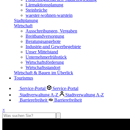
Lärmaktionsplanung
Steinbrüche
waester-wohnen-warstein
Stadtplanung
Wirtschaft
Ausschreibungen, Vergaben
Breitbandversorgung
Beratungsangebote
Industrie-und Gewerbegebiete
Unser Mittelstand
Unternehmerfrühstück
Wirtschaftsförderung
Wirtschaftsstandort
Wirtschaft & Bauen im Überlick
Tourismus
Service-Portal
Service-Portal
Stadtverwaltung A-Z
Stadtverwaltung A-Z
Barrierefreiheit
Barrierefreiheit
×