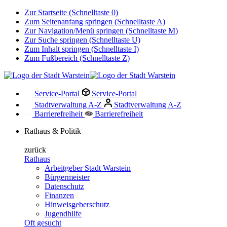
Zur Startseite (Schnelltaste 0)
Zum Seitenanfang springen (Schnelltaste A)
Zur Navigation/Menü springen (Schnelltaste M)
Zur Suche springen (Schnelltaste U)
Zum Inhalt springen (Schnelltaste I)
Zum Fußbereich (Schnelltaste Z)
Service-Portal
Service-Portal
Stadtverwaltung A-Z
Stadtverwaltung A-Z
Barrierefreiheit
Barrierefreiheit
Rathaus & Politik
zurück
Rathaus
Arbeitgeber Stadt Warstein
Bürgermeister
Datenschutz
Finanzen
Hinweisgeberschutz
Jugendhilfe
Oft gesucht