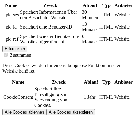
Name
Zweck
Ablauf
Typ
Anbieter
Speichert Informationen Über
30
_pk_ses
HTML
Website
den Besuch der Website
Minuten
13
_pk_id
Speichert eine Benutzer-ID
HTML
Website
Monate
Speichert wie der Benutzer die
6
_pk_ref
HTML
Website
Website aufgerufen hat
Monate
Erforderlich
Zustimmen
Diese Cookies werden für eine reibungslose Funktion unserer
Website benötigt.
Name
Zweck
Ablauf
Typ
Anbieter
Speichert Ihre
Einwilligung zur
CookieConsent
1 Jahr
HTML
Website
Verwendung von
Cookies.
Alle Cookies ablehnen
Alle Cookies akzeptieren