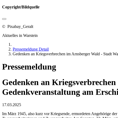
Copyright/Bildquelle
© Pixabay_Geralt
Aktuelles in Warstein
Pressemeldung Detail
Gedenken an Kriegsverbrechen im Arnsberger Wald - Stadt Wars
Pressemeldung
Gedenken an Kriegsverbrechen i
Gedenkveranstaltung am Erschie
17.03.2025
Im März 1945, also kurz vor Kriegsende, ermordeten Angehörige der