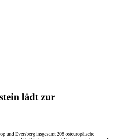
tein lädt zur
rop und Eversberg insgesamt 208 osteuropäische