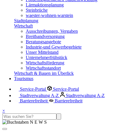
Lärmaktionsplanung
Steinbrüche
waester-wohnen-warstein
Stadtplanung
Wirtschaft
Ausschreibungen, Vergaben
Breitbandversorgung
Beratungsangebote
Industrie-und Gewerbegebiete
Unser Mittelstand
Unternehmerfrühstück
Wirtschaftsförderung
Wirtschaftsstandort
Wirtschaft & Bauen im Überlick
Tourismus
Service-Portal
Service-Portal
Stadtverwaltung A-Z
Stadtverwaltung A-Z
Barrierefreiheit
Barrierefreiheit
×