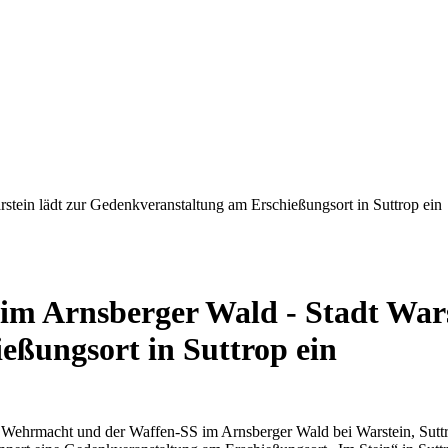
tein lädt zur Gedenkveranstaltung am Erschießungsort in Suttrop ein
m Arnsberger Wald - Stadt Wars
ßungsort in Suttrop ein
 Wehrmacht und der Waffen-SS im Arnsberger Wald bei Warstein, Sutt