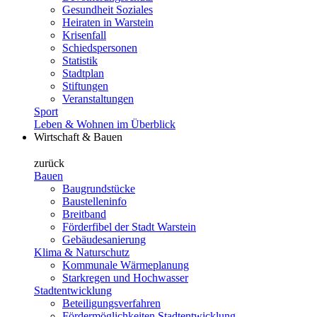
Gesundheit Soziales
Heiraten in Warstein
Krisenfall
Schiedspersonen
Statistik
Stadtplan
Stiftungen
Veranstaltungen
Sport
Leben & Wohnen im Überblick
Wirtschaft & Bauen
zurück
Bauen
Baugrundstücke
Baustelleninfo
Breitband
Förderfibel der Stadt Warstein
Gebäudesanierung
Klima & Naturschutz
Kommunale Wärmeplanung
Starkregen und Hochwasser
Stadtentwicklung
Beteiligungsverfahren
Fördermöglichkeiten Stadtentwicklung