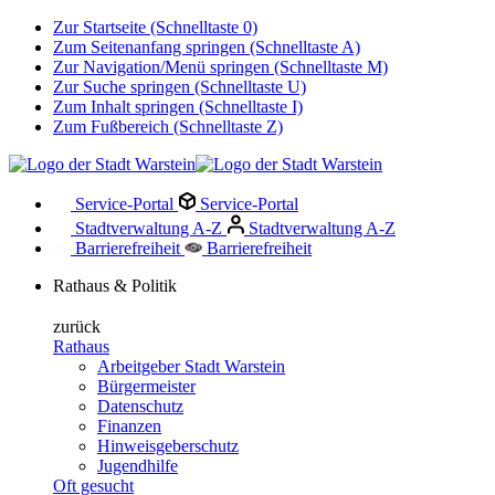
Zur Startseite (Schnelltaste 0)
Zum Seitenanfang springen (Schnelltaste A)
Zur Navigation/Menü springen (Schnelltaste M)
Zur Suche springen (Schnelltaste U)
Zum Inhalt springen (Schnelltaste I)
Zum Fußbereich (Schnelltaste Z)
Service-Portal
Service-Portal
Stadtverwaltung A-Z
Stadtverwaltung A-Z
Barrierefreiheit
Barrierefreiheit
Rathaus & Politik
zurück
Rathaus
Arbeitgeber Stadt Warstein
Bürgermeister
Datenschutz
Finanzen
Hinweisgeberschutz
Jugendhilfe
Oft gesucht