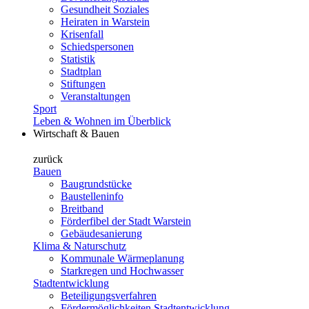
Gesundheit Soziales
Heiraten in Warstein
Krisenfall
Schiedspersonen
Statistik
Stadtplan
Stiftungen
Veranstaltungen
Sport
Leben & Wohnen im Überblick
Wirtschaft & Bauen
zurück
Bauen
Baugrundstücke
Baustelleninfo
Breitband
Förderfibel der Stadt Warstein
Gebäudesanierung
Klima & Naturschutz
Kommunale Wärmeplanung
Starkregen und Hochwasser
Stadtentwicklung
Beteiligungsverfahren
Fördermöglichkeiten Stadtentwicklung