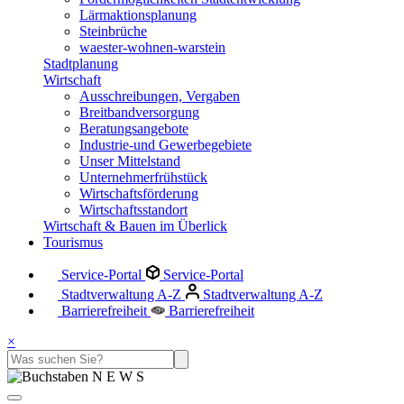
Lärmaktionsplanung
Steinbrüche
waester-wohnen-warstein
Stadtplanung
Wirtschaft
Ausschreibungen, Vergaben
Breitbandversorgung
Beratungsangebote
Industrie-und Gewerbegebiete
Unser Mittelstand
Unternehmerfrühstück
Wirtschaftsförderung
Wirtschaftsstandort
Wirtschaft & Bauen im Überlick
Tourismus
Service-Portal
Service-Portal
Stadtverwaltung A-Z
Stadtverwaltung A-Z
Barrierefreiheit
Barrierefreiheit
×