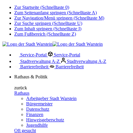
Zur Startseite (Schnelltaste 0)
Zum Seitenanfang springen (Schnelltaste A)
Zur Navigation/Menü springen (Schnelltaste M)
Zur Suche springen (Schnelltaste U)
Zum Inhalt springen (Schnelltaste I)
Zum Fußbereich (Schnelltaste Z)
Service-Portal
Service-Portal
Stadtverwaltung A-Z
Stadtverwaltung A-Z
Barrierefreiheit
Barrierefreiheit
Rathaus & Politik
zurück
Rathaus
Arbeitgeber Stadt Warstein
Bürgermeister
Datenschutz
Finanzen
Hinweisgeberschutz
Jugendhilfe
Oft gesucht