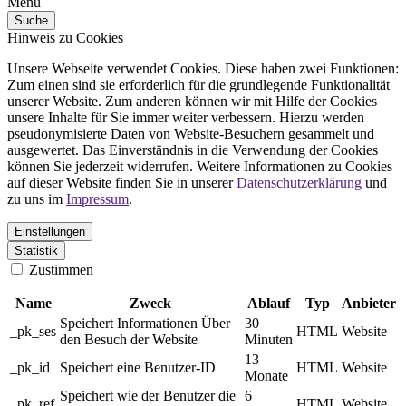
Menü
Suche
Hinweis zu Cookies
Unsere Webseite verwendet Cookies. Diese haben zwei Funktionen:
Zum einen sind sie erforderlich für die grundlegende Funktionalität
unserer Website. Zum anderen können wir mit Hilfe der Cookies
unsere Inhalte für Sie immer weiter verbessern. Hierzu werden
pseudonymisierte Daten von Website-Besuchern gesammelt und
ausgewertet. Das Einverständnis in die Verwendung der Cookies
können Sie jederzeit widerrufen. Weitere Informationen zu Cookies
auf dieser Website finden Sie in unserer
Datenschutzerklärung
und
zu uns im
Impressum
.
Einstellungen
Statistik
Zustimmen
Name
Zweck
Ablauf
Typ
Anbieter
Speichert Informationen Über
30
_pk_ses
HTML
Website
den Besuch der Website
Minuten
13
_pk_id
Speichert eine Benutzer-ID
HTML
Website
Monate
Speichert wie der Benutzer die
6
_pk_ref
HTML
Website