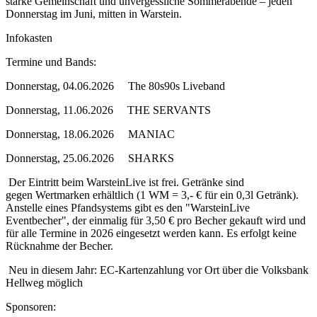
starke Gemeinschaft und unvergessliche Sommerabende – jeden
Donnerstag im Juni, mitten in Warstein.
Infokasten
Termine und Bands:
Donnerstag, 04.06.2026 The 80s90s Liveband
Donnerstag, 11.06.2026 THE SERVANTS
Donnerstag, 18.06.2026 MANIAC
Donnerstag, 25.06.2026 SHARKS
Der Eintritt beim WarsteinLive ist frei. Getränke sind
gegen Wertmarken erhältlich (1 WM = 3,- € für ein 0,3l Getränk).
Anstelle eines Pfandsystems gibt es den "WarsteinLive
Eventbecher", der einmalig für 3,50 € pro Becher gekauft wird und
für alle Termine in 2026 eingesetzt werden kann. Es erfolgt keine
Rücknahme der Becher.
Neu in diesem Jahr: EC-Kartenzahlung vor Ort über die Volksbank
Hellweg möglich
Sponsoren: