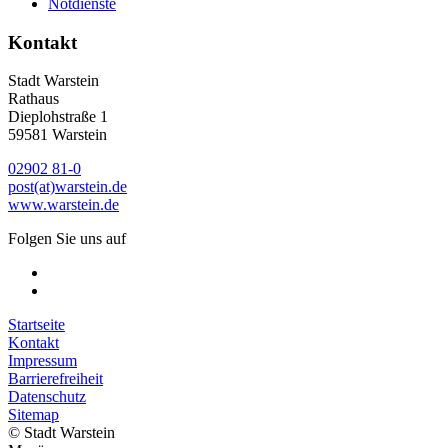
Notdienste
Kontakt
Stadt Warstein
Rathaus
Dieplohstraße 1
59581 Warstein
02902 81-0
post(at)warstein.de
www.warstein.de
Folgen Sie uns auf
Startseite
Kontakt
Impressum
Barrierefreiheit
Datenschutz
Sitemap
© Stadt Warstein