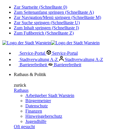
Zur Startseite (Schnelltaste 0)
Zum Seitenanfang springen (Schnelltaste A)
Zur Navigation/Menü springen (Schnelltaste M)
Zur Suche springen (Schnelltaste U)
Zum Inhalt springen (Schnelltaste I)
Zum Fußbereich (Schnelltaste Z)
Service-Portal
Service-Portal
Stadtverwaltung A-Z
Stadtverwaltung A-Z
Barrierefreiheit
Barrierefreiheit
Rathaus & Politik
zurück
Rathaus
Arbeitgeber Stadt Warstein
Bürgermeister
Datenschutz
Finanzen
Hinweisgeberschutz
Jugendhilfe
Oft gesucht