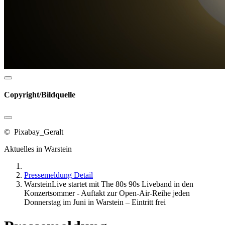
Copyright/Bildquelle
© Pixabay_Geralt
Aktuelles in Warstein
Pressemeldung Detail
WarsteinLive startet mit The 80s 90s Liveband in den
Konzertsommer - Auftakt zur Open-Air-Reihe jeden
Donnerstag im Juni in Warstein – Eintritt frei