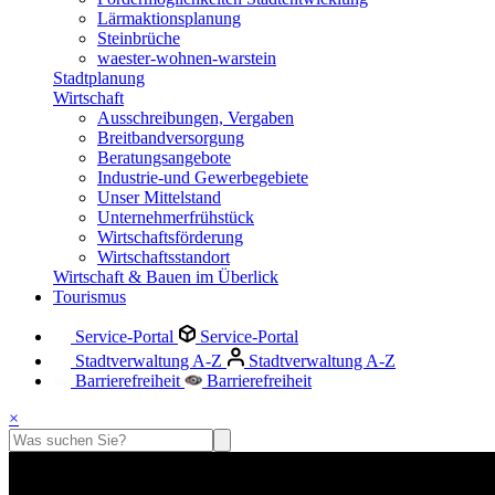
Lärmaktionsplanung
Steinbrüche
waester-wohnen-warstein
Stadtplanung
Wirtschaft
Ausschreibungen, Vergaben
Breitbandversorgung
Beratungsangebote
Industrie-und Gewerbegebiete
Unser Mittelstand
Unternehmerfrühstück
Wirtschaftsförderung
Wirtschaftsstandort
Wirtschaft & Bauen im Überlick
Tourismus
Service-Portal
Service-Portal
Stadtverwaltung A-Z
Stadtverwaltung A-Z
Barrierefreiheit
Barrierefreiheit
×