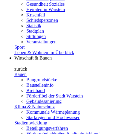
Gesundheit Soziales
Heiraten in Warstein
Krisenfall
Schiedspersonen
Statistik
Stadtplan
Stiftungen
Veranstaltungen
Sport
Leben & Wohnen im Überblick
Wirtschaft & Bauen
zurück
Bauen
Baugrundstücke
Baustelleninfo
Breitband
Förderfibel der Stadt Warstein
Gebäudesanierung
Klima & Naturschutz
Kommunale Wärmeplanung
Starkregen und Hochwasser
Stadtentwicklung
Beteiligungsverfahren
Fördermöglichkeiten Stadtentwicklung