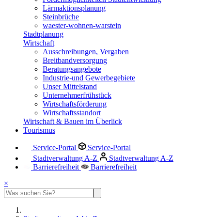
Lärmaktionsplanung
Steinbrüche
waester-wohnen-warstein
Stadtplanung
Wirtschaft
Ausschreibungen, Vergaben
Breitbandversorgung
Beratungsangebote
Industrie-und Gewerbegebiete
Unser Mittelstand
Unternehmerfrühstück
Wirtschaftsförderung
Wirtschaftsstandort
Wirtschaft & Bauen im Überlick
Tourismus
Service-Portal
Service-Portal
Stadtverwaltung A-Z
Stadtverwaltung A-Z
Barrierefreiheit
Barrierefreiheit
×