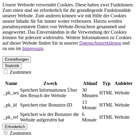
Unsere Webseite verwendet Cookies. Diese haben zwei Funktionen:
Zum einen sind sie erforderlich für die grundlegende Funktionalität
unserer Website. Zum anderen können wir mit Hilfe der Cookies
unsere Inhalte für Sie immer weiter verbessern. Hierzu werden
pseudonymisierte Daten von Website-Besuchern gesammelt und
ausgewertet. Das Einverständnis in die Verwendung der Cookies
können Sie jederzeit widerrufen. Weitere Informationen zu Cookies
auf dieser Website finden Sie in unserer
Datenschutzerklärung
und
zu uns im
Impressum
.
Einstellungen
Statistik
Zustimmen
Name
Zweck
Ablauf
Typ
Anbieter
Speichert Informationen Über
30
_pk_ses
HTML
Website
den Besuch der Website
Minuten
13
_pk_id
Speichert eine Benutzer-ID
HTML
Website
Monate
Speichert wie der Benutzer die
6
_pk_ref
HTML
Website
Website aufgerufen hat
Monate
Erforderlich
Zustimmen