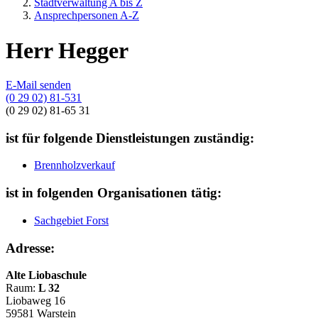
Stadtverwaltung A bis Z
Ansprechpersonen A-Z
Herr Hegger
E-Mail senden
(0 29 02) 81-531
(0 29 02) 81-65 31
ist für folgende Dienstleistungen zuständig:
Brennholzverkauf
ist in folgenden Organisationen tätig:
Sachgebiet Forst
Adresse:
Alte Liobaschule
Raum:
L 32
Liobaweg 16
59581 Warstein