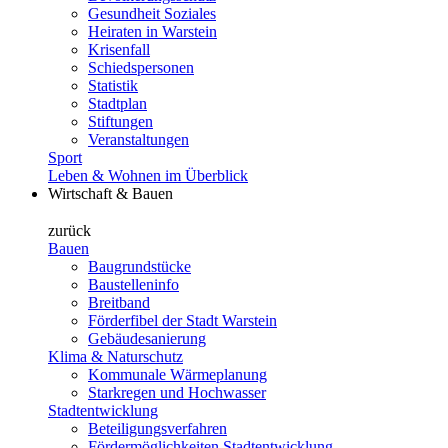
Gesundheit Soziales
Heiraten in Warstein
Krisenfall
Schiedspersonen
Statistik
Stadtplan
Stiftungen
Veranstaltungen
Sport
Leben & Wohnen im Überblick
Wirtschaft & Bauen
zurück
Bauen
Baugrundstücke
Baustelleninfo
Breitband
Förderfibel der Stadt Warstein
Gebäudesanierung
Klima & Naturschutz
Kommunale Wärmeplanung
Starkregen und Hochwasser
Stadtentwicklung
Beteiligungsverfahren
Fördermöglichkeiten Stadtentwicklung