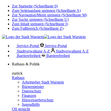
Zur Startseite (Schnelltaste 0)
Zum Seitenanfang springen (Schnelltaste A)
Zur Navigation/Menü springen (Schnelltaste M)
Zur Suche springen (Schnelltaste U)
Zum Inhalt springen (Schnelltaste I)
Zum Fußbereich (Schnelltaste Z)
Service-Portal
Service-Portal
Stadtverwaltung A-Z
Stadtverwaltung A-Z
Barrierefreiheit
Barrierefreiheit
Rathaus & Politik
zurück
Rathaus
Arbeitgeber Stadt Warstein
Bürgermeister
Datenschutz
Finanzen
Hinweisgeberschutz
Jugendhilfe
Oft gesucht