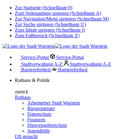
Zur Startseite (Schnelltaste 0)
Zum Seitenanfang springen (Schnelltaste A)
Zur Navigation/Menü springen (Schnelltaste M)
Zur Suche springen (Schnelltaste U)
Zum Inhalt springen (Schnelltaste I)
Zum Fußbereich (Schnelltaste Z)
Service-Portal
Service-Portal
Stadtverwaltung A-Z
Stadtverwaltung A-Z
Barrierefreiheit
Barrierefreiheit
Rathaus & Politik
zurück
Rathaus
Arbeitgeber Stadt Warstein
Bürgermeister
Datenschutz
Finanzen
Hinweisgeberschutz
Jugendhilfe
Oft gesucht