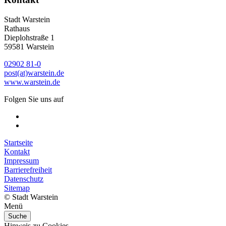
Stadt Warstein
Rathaus
Dieplohstraße 1
59581 Warstein
02902 81-0
post(at)warstein.de
www.warstein.de
Folgen Sie uns auf
Startseite
Kontakt
Impressum
Barrierefreiheit
Datenschutz
Sitemap
© Stadt Warstein
Menü
Suche
Hinweis zu Cookies