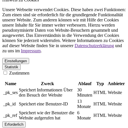
Unsere Webseite verwendet Cookies. Diese haben zwei Funktionen:
Zum einen sind sie erforderlich für die grundlegende Funktionalität
unserer Website. Zum anderen können wir mit Hilfe der Cookies
unsere Inhalte für Sie immer weiter verbessern. Hierzu werden
pseudonymisierte Daten von Website-Besuchern gesammelt und
ausgewertet. Das Einverständnis in die Verwendung der Cookies
können Sie jederzeit widerrufen. Weitere Informationen zu Cookies
auf dieser Website finden Sie in unserer
Datenschutzerklärung
und
zu uns im
Impressum
.
Einstellungen
Statistik
Zustimmen
Name
Zweck
Ablauf
Typ
Anbieter
Speichert Informationen Über
30
_pk_ses
HTML
Website
den Besuch der Website
Minuten
13
_pk_id
Speichert eine Benutzer-ID
HTML
Website
Monate
Speichert wie der Benutzer die
6
_pk_ref
HTML
Website
Website aufgerufen hat
Monate
Erforderlich