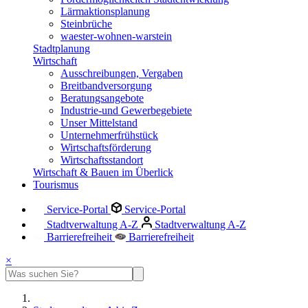
Lärmaktionsplanung
Steinbrüche
waester-wohnen-warstein
Stadtplanung
Wirtschaft
Ausschreibungen, Vergaben
Breitbandversorgung
Beratungsangebote
Industrie-und Gewerbegebiete
Unser Mittelstand
Unternehmerfrühstück
Wirtschaftsförderung
Wirtschaftsstandort
Wirtschaft & Bauen im Überlick
Tourismus
Service-Portal
Service-Portal
Stadtverwaltung A-Z
Stadtverwaltung A-Z
Barrierefreiheit
Barrierefreiheit
×