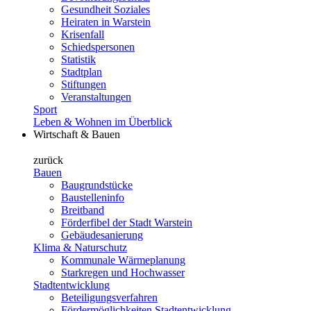
Gesundheit Soziales
Heiraten in Warstein
Krisenfall
Schiedspersonen
Statistik
Stadtplan
Stiftungen
Veranstaltungen
Sport
Leben & Wohnen im Überblick
Wirtschaft & Bauen
zurück
Bauen
Baugrundstücke
Baustelleninfo
Breitband
Förderfibel der Stadt Warstein
Gebäudesanierung
Klima & Naturschutz
Kommunale Wärmeplanung
Starkregen und Hochwasser
Stadtentwicklung
Beteiligungsverfahren
Fördermöglichkeiten Stadtentwicklung