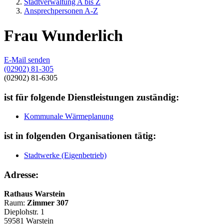
Stadtverwaltung A bis Z
Ansprechpersonen A-Z
Frau Wunderlich
E-Mail senden
(02902) 81-305
(02902) 81-6305
ist für folgende Dienstleistungen zuständig:
Kommunale Wärmeplanung
ist in folgenden Organisationen tätig:
Stadtwerke (Eigenbetrieb)
Adresse:
Rathaus Warstein
Raum:
Zimmer 307
Dieplohstr. 1
59581 Warstein