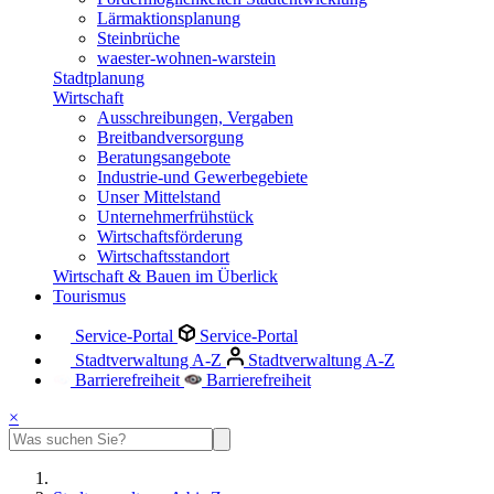
Lärmaktionsplanung
Steinbrüche
waester-wohnen-warstein
Stadtplanung
Wirtschaft
Ausschreibungen, Vergaben
Breitbandversorgung
Beratungsangebote
Industrie-und Gewerbegebiete
Unser Mittelstand
Unternehmerfrühstück
Wirtschaftsförderung
Wirtschaftsstandort
Wirtschaft & Bauen im Überlick
Tourismus
Service-Portal
Service-Portal
Stadtverwaltung A-Z
Stadtverwaltung A-Z
Barrierefreiheit
Barrierefreiheit
×