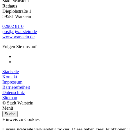
Stadt Warstein
Rathaus
Dieplohstraße 1
59581 Warstein
02902 81-0
post(at)warstein.de
www.warstein.de
Folgen Sie uns auf
Startseite
Kontakt
Impressum
Barrierefreiheit
Datenschutz
Sitemap
© Stadt Warstein
Menü
Suche
Hinweis zu Cookies
Unsere Webseite verwendet Cookies. Diese haben zwei Funktionen: Zu