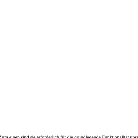
m einen sind sie erforderlich für die grundlegende Funktionalität uns