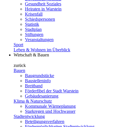
Gesundheit Soziales
Heiraten in Warstein
Krisenfall
Schiedspersonen
Statistik
Stadtplan
Stiftungen
Veranstaltungen
Sport
Leben & Wohnen im Überblick
Wirtschaft & Bauen
zurück
Bauen
Baugrundstücke
Baustelleninfo
Breitband
Förderfibel der Stadt Warstein
Gebäudesanierung
Klima & Naturschutz
Kommunale Wärmeplanung
Starkregen und Hochwasser
Stadtentwicklung
Beteiligungsverfahren
Fördermöglichkeiten Stadtentwicklung