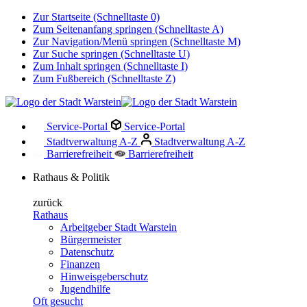
Zur Startseite (Schnelltaste 0)
Zum Seitenanfang springen (Schnelltaste A)
Zur Navigation/Menü springen (Schnelltaste M)
Zur Suche springen (Schnelltaste U)
Zum Inhalt springen (Schnelltaste I)
Zum Fußbereich (Schnelltaste Z)
Service-Portal
Service-Portal
Stadtverwaltung A-Z
Stadtverwaltung A-Z
Barrierefreiheit
Barrierefreiheit
Rathaus & Politik
zurück
Rathaus
Arbeitgeber Stadt Warstein
Bürgermeister
Datenschutz
Finanzen
Hinweisgeberschutz
Jugendhilfe
Oft gesucht