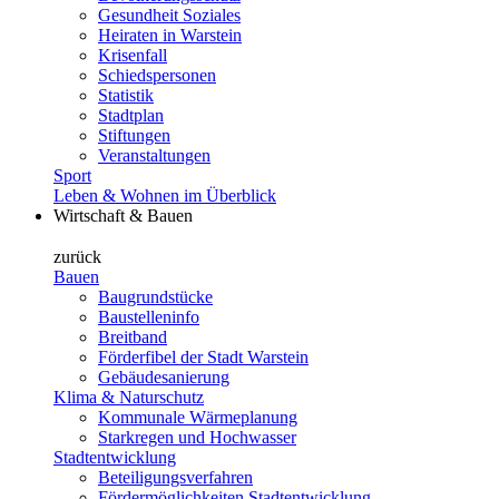
Gesundheit Soziales
Heiraten in Warstein
Krisenfall
Schiedspersonen
Statistik
Stadtplan
Stiftungen
Veranstaltungen
Sport
Leben & Wohnen im Überblick
Wirtschaft & Bauen
zurück
Bauen
Baugrundstücke
Baustelleninfo
Breitband
Förderfibel der Stadt Warstein
Gebäudesanierung
Klima & Naturschutz
Kommunale Wärmeplanung
Starkregen und Hochwasser
Stadtentwicklung
Beteiligungsverfahren
Fördermöglichkeiten Stadtentwicklung