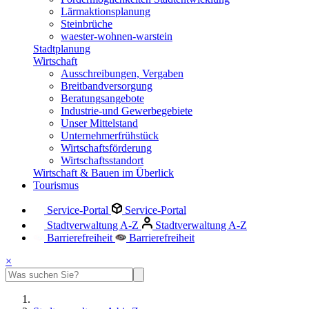
Lärmaktionsplanung
Steinbrüche
waester-wohnen-warstein
Stadtplanung
Wirtschaft
Ausschreibungen, Vergaben
Breitbandversorgung
Beratungsangebote
Industrie-und Gewerbegebiete
Unser Mittelstand
Unternehmerfrühstück
Wirtschaftsförderung
Wirtschaftsstandort
Wirtschaft & Bauen im Überlick
Tourismus
Service-Portal
Service-Portal
Stadtverwaltung A-Z
Stadtverwaltung A-Z
Barrierefreiheit
Barrierefreiheit
×