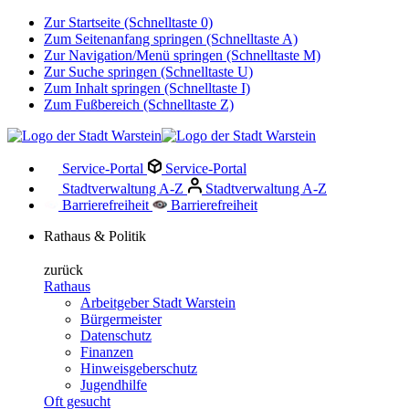
Zur Startseite (Schnelltaste 0)
Zum Seitenanfang springen (Schnelltaste A)
Zur Navigation/Menü springen (Schnelltaste M)
Zur Suche springen (Schnelltaste U)
Zum Inhalt springen (Schnelltaste I)
Zum Fußbereich (Schnelltaste Z)
Service-Portal
Service-Portal
Stadtverwaltung A-Z
Stadtverwaltung A-Z
Barrierefreiheit
Barrierefreiheit
Rathaus & Politik
zurück
Rathaus
Arbeitgeber Stadt Warstein
Bürgermeister
Datenschutz
Finanzen
Hinweisgeberschutz
Jugendhilfe
Oft gesucht