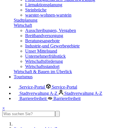
Lärmaktionsplanung
Steinbrüche
waester-wohnen-warstein
Stadtplanung
Wirtschaft
Ausschreibungen, Vergaben
Breitbandversorgung
Beratungsangebote
Industrie-und Gewerbegebiete
Unser Mittelstand
Unternehmerfrühstück
Wirtschaftsförderung
Wirtschaftsstandort
Wirtschaft & Bauen im Überlick
Tourismus
Service-Portal
Service-Portal
Stadtverwaltung A-Z
Stadtverwaltung A-Z
Barrierefreiheit
Barrierefreiheit
×