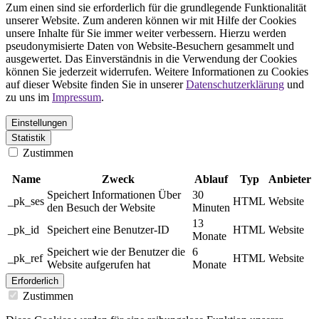
Zum einen sind sie erforderlich für die grundlegende Funktionalität
unserer Website. Zum anderen können wir mit Hilfe der Cookies
unsere Inhalte für Sie immer weiter verbessern. Hierzu werden
pseudonymisierte Daten von Website-Besuchern gesammelt und
ausgewertet. Das Einverständnis in die Verwendung der Cookies
können Sie jederzeit widerrufen. Weitere Informationen zu Cookies
auf dieser Website finden Sie in unserer
Datenschutzerklärung
und
zu uns im
Impressum
.
Einstellungen
Statistik
Zustimmen
Name
Zweck
Ablauf
Typ
Anbieter
Speichert Informationen Über
30
_pk_ses
HTML
Website
den Besuch der Website
Minuten
13
_pk_id
Speichert eine Benutzer-ID
HTML
Website
Monate
Speichert wie der Benutzer die
6
_pk_ref
HTML
Website
Website aufgerufen hat
Monate
Erforderlich
Zustimmen