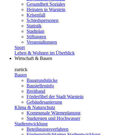
Gesundheit Soziales
Heiraten in Warstein
Krisenfall
Schiedspersonen
Statistik
Stadtplan
Stiftungen
Veranstaltungen
Sport
Leben & Wohnen im Überblick
Wirtschaft & Bauen
zurück
Bauen
Baugrundstücke
Baustelleninfo
Breitband
Förderfibel der Stadt Warstein
Gebäudesanierung
Klima & Naturschutz
Kommunale Wärmeplanung
Starkregen und Hochwasser
Stadtentwicklung
Beteiligungsverfahren
Fördermöglichkeiten Stadtentwicklung