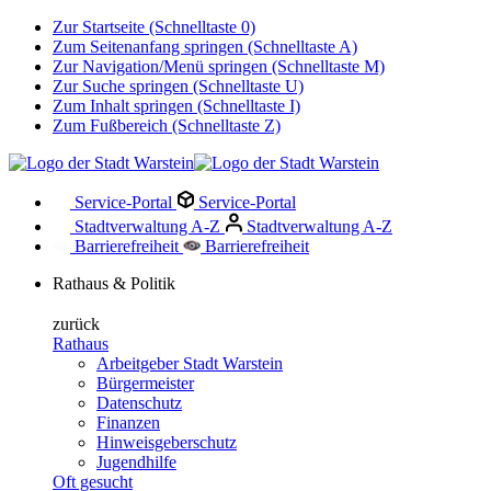
Zur Startseite (Schnelltaste 0)
Zum Seitenanfang springen (Schnelltaste A)
Zur Navigation/Menü springen (Schnelltaste M)
Zur Suche springen (Schnelltaste U)
Zum Inhalt springen (Schnelltaste I)
Zum Fußbereich (Schnelltaste Z)
Service-Portal
Service-Portal
Stadtverwaltung A-Z
Stadtverwaltung A-Z
Barrierefreiheit
Barrierefreiheit
Rathaus & Politik
zurück
Rathaus
Arbeitgeber Stadt Warstein
Bürgermeister
Datenschutz
Finanzen
Hinweisgeberschutz
Jugendhilfe
Oft gesucht