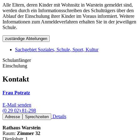
Alle Eltern, deren Kinder mit Wohnsitz in Warstein gemeldet sind,
werden durch ein Informationsschreiben des Schulträgers über den
Ablauf der Einschulung ihrer Kinder im Voraus informiert. Weitere
Informationen zum Anmeldeverfahren erhalten Sie in der jeweiligen
Schule.
zuständige Abteilungen
Sachgebiet Soziales, Schule, Sport, Kultur
Schulanfänger
Einschulung
Kontakt
Frau Potratz
E-Mail senden
(0 29 02) 81-298
Details
Adresse
Sprechzeiten
Rathaus Warstein
Raum:
Zimmer 32
Dieplohstr. 1