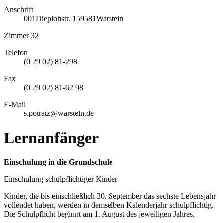
Anschrift
001
Dieplohstr. 1
59581
Warstein
Zimmer 32
Telefon
(0 29 02) 81-298
Fax
(0 29 02) 81-62 98
E-Mail
s.potratz@warstein.de
Lernanfänger
Einschulung in die Grundschule
Einschulung schulpflichtiger Kinder
Kinder, die bis einschließlich 30. September das sechste Lebensjahr
vollendet haben, werden in demselben Kalenderjahr schulpflichtig.
Die Schulpflicht beginnt am 1. August des jeweiligen Jahres.