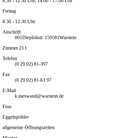
8.30 - 12.30 Uhr, 14.00 - 17.00 Uhr
Freitag
8.30 - 12.30 Uhr
Anschrift
001
Dieplohstr. 1
59581
Warstein
Zimmer 213
Telefon
(0 29 02) 81-397
Fax
(0 29 02) 81-63 97
E-Mail
k.nieswand@warstein.de
Frau
Eggelnpöhler
allgemeine Öffnungszeiten
Montag