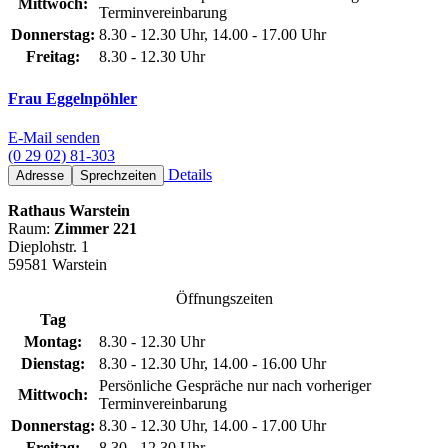
Mittwoch:
Terminvereinbarung
Donnerstag:
8.30 - 12.30 Uhr, 14.00 - 17.00 Uhr
Freitag:
8.30 - 12.30 Uhr
Frau Eggelnpöhler
E-Mail senden
(0 29 02) 81-303
Details
Adresse
Sprechzeiten
Rathaus Warstein
Raum:
Zimmer 221
Dieplohstr. 1
59581 Warstein
Öffnungszeiten
Tag
Montag:
8.30 - 12.30 Uhr
Dienstag:
8.30 - 12.30 Uhr, 14.00 - 16.00 Uhr
Persönliche Gespräche nur nach vorheriger
Mittwoch:
Terminvereinbarung
Donnerstag:
8.30 - 12.30 Uhr, 14.00 - 17.00 Uhr
Freitag:
8.30 - 12.30 Uhr