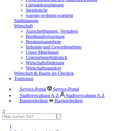
Lärmaktionsplanung
Steinbrüche
waester-wohnen-warstein
Stadtplanung
Wirtschaft
Ausschreibungen, Vergaben
Breitbandversorgung
Beratungsangebote
Industrie-und Gewerbegebiete
Unser Mittelstand
Unternehmerfrühstück
Wirtschaftsförderung
Wirtschaftsstandort
Wirtschaft & Bauen im Überlick
Tourismus
Service-Portal
Service-Portal
Stadtverwaltung A-Z
Stadtverwaltung A-Z
Barrierefreiheit
Barrierefreiheit
×