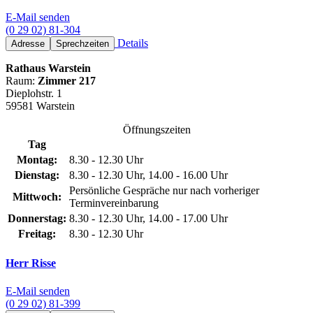
E-Mail senden
(0 29 02) 81-304
Details
Adresse
Sprechzeiten
Rathaus Warstein
Raum:
Zimmer 217
Dieplohstr. 1
59581 Warstein
Öffnungszeiten
Tag
Montag:
8.30 - 12.30 Uhr
Dienstag:
8.30 - 12.30 Uhr, 14.00 - 16.00 Uhr
Persönliche Gespräche nur nach vorheriger
Mittwoch:
Terminvereinbarung
Donnerstag:
8.30 - 12.30 Uhr, 14.00 - 17.00 Uhr
Freitag:
8.30 - 12.30 Uhr
Herr Risse
E-Mail senden
(0 29 02) 81-399