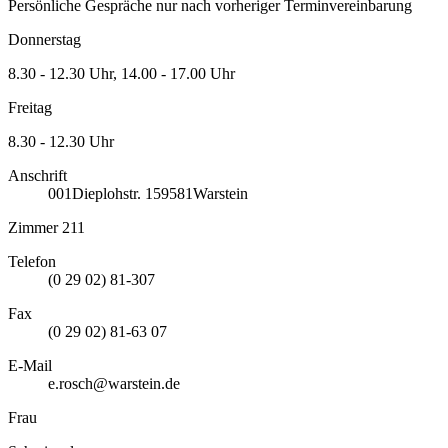
Persönliche Gespräche nur nach vorheriger Terminvereinbarung
Donnerstag
8.30 - 12.30 Uhr, 14.00 - 17.00 Uhr
Freitag
8.30 - 12.30 Uhr
Anschrift
001
Dieplohstr. 1
59581
Warstein
Zimmer 211
Telefon
(0 29 02) 81-307
Fax
(0 29 02) 81-63 07
E-Mail
e.rosch@warstein.de
Frau