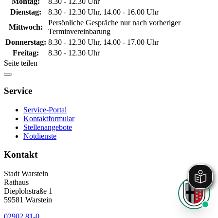
Montag:
8.30 - 12.30 Uhr
Dienstag:
8.30 - 12.30 Uhr, 14.00 - 16.00 Uhr
Persönliche Gespräche nur nach vorheriger
Mittwoch:
Terminvereinbarung
Donnerstag:
8.30 - 12.30 Uhr, 14.00 - 17.00 Uhr
Freitag:
8.30 - 12.30 Uhr
Seite teilen
Service
Service-Portal
Kontaktformular
Stellenangebote
Notdienste
Kontakt
Stadt Warstein
Rathaus
Dieplohstraße 1
59581 Warstein
02902 81-0