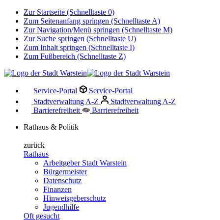
Zur Startseite (Schnelltaste 0)
Zum Seitenanfang springen (Schnelltaste A)
Zur Navigation/Menü springen (Schnelltaste M)
Zur Suche springen (Schnelltaste U)
Zum Inhalt springen (Schnelltaste I)
Zum Fußbereich (Schnelltaste Z)
Service-Portal
Service-Portal
Stadtverwaltung A-Z
Stadtverwaltung A-Z
Barrierefreiheit
Barrierefreiheit
Rathaus & Politik
zurück
Rathaus
Arbeitgeber Stadt Warstein
Bürgermeister
Datenschutz
Finanzen
Hinweisgeberschutz
Jugendhilfe
Oft gesucht