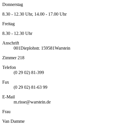
Donnerstag
8.30 - 12.30 Uhr, 14.00 - 17.00 Uhr
Freitag
8.30 - 12.30 Uhr
Anschrift
001
Dieplohstr. 1
59581
Warstein
Zimmer 218
Telefon
(0 29 02) 81-399
Fax
(0 29 02) 81-63 99
E-Mail
m.risse@warstein.de
Frau
Van Damme