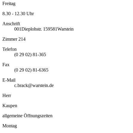
Freitag
8.30 - 12.30 Uhr
Anschrift
001
Dieplohstr. 1
59581
Warstein
Zimmer 214
Telefon
(0 29 02) 81-365
Fax
(0 29 02) 81-6365
E-Mail
c.brack@warstein.de
Herr
Kaupen
allgemeine Öffnungszeiten
Montag