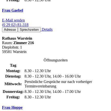
Frau Gaebel
E-Mail senden
(0 29 02) 81-318
Details
Adresse
Sprechzeiten
Rathaus Warstein
Raum:
Zimmer 216
Dieplohstr. 1
59581 Warstein
Öffnungszeiten
Tag
Montag:
8.30 - 12.30 Uhr
Dienstag:
8.30 - 12.30 Uhr, 14.00 - 16.00 Uhr
Persönliche Gespräche nur nach vorheriger
Mittwoch:
Terminvereinbarung
Donnerstag:
8.30 - 12.30 Uhr, 14.00 - 17.00 Uhr
Freitag:
8.30 - 12.30 Uhr
Frau Hoppe