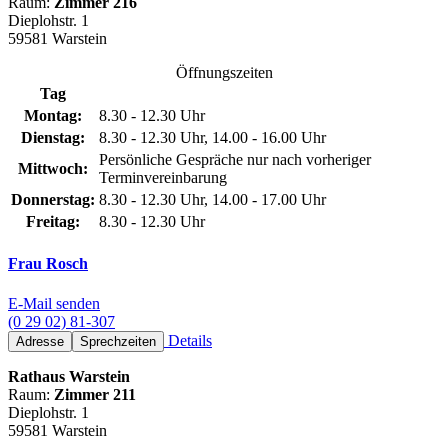
Raum:
Zimmer 216
Dieplohstr. 1
59581 Warstein
Öffnungszeiten
Tag
Montag:
8.30 - 12.30 Uhr
Dienstag:
8.30 - 12.30 Uhr, 14.00 - 16.00 Uhr
Persönliche Gespräche nur nach vorheriger
Mittwoch:
Terminvereinbarung
Donnerstag:
8.30 - 12.30 Uhr, 14.00 - 17.00 Uhr
Freitag:
8.30 - 12.30 Uhr
Frau Rosch
E-Mail senden
(0 29 02) 81-307
Details
Adresse
Sprechzeiten
Rathaus Warstein
Raum:
Zimmer 211
Dieplohstr. 1
59581 Warstein