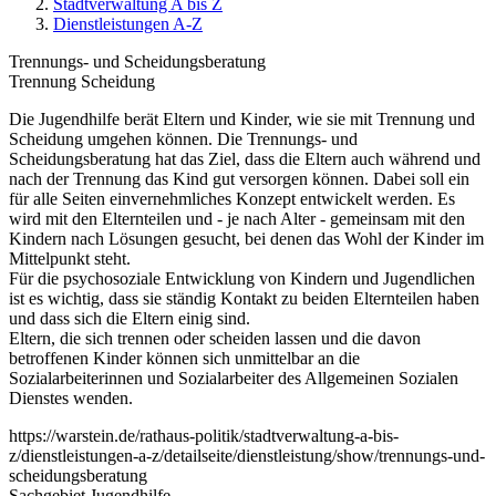
Stadtverwaltung A bis Z
Dienstleistungen A-Z
Trennungs- und Scheidungsberatung
Trennung Scheidung
Die Jugendhilfe berät Eltern und Kinder, wie sie mit Trennung und
Scheidung umgehen können. Die Trennungs- und
Scheidungsberatung hat das Ziel, dass die Eltern auch während und
nach der Trennung das Kind gut versorgen können. Dabei soll ein
für alle Seiten einvernehmliches Konzept entwickelt werden. Es
wird mit den Elternteilen und - je nach Alter - gemeinsam mit den
Kindern nach Lösungen gesucht, bei denen das Wohl der Kinder im
Mittelpunkt steht.
Für die psychosoziale Entwicklung von Kindern und Jugendlichen
ist es wichtig, dass sie ständig Kontakt zu beiden Elternteilen haben
und dass sich die Eltern einig sind.
Eltern, die sich trennen oder scheiden lassen und die davon
betroffenen Kinder können sich unmittelbar an die
Sozialarbeiterinnen und Sozialarbeiter des Allgemeinen Sozialen
Dienstes wenden.
https://warstein.de/rathaus-politik/stadtverwaltung-a-bis-
z/dienstleistungen-a-z/detailseite/dienstleistung/show/trennungs-und-
scheidungsberatung
Sachgebiet Jugendhilfe