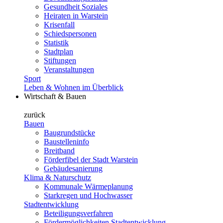
Gesundheit Soziales
Heiraten in Warstein
Krisenfall
Schiedspersonen
Statistik
Stadtplan
Stiftungen
Veranstaltungen
Sport
Leben & Wohnen im Überblick
Wirtschaft & Bauen
zurück
Bauen
Baugrundstücke
Baustelleninfo
Breitband
Förderfibel der Stadt Warstein
Gebäudesanierung
Klima & Naturschutz
Kommunale Wärmeplanung
Starkregen und Hochwasser
Stadtentwicklung
Beteiligungsverfahren
Fördermöglichkeiten Stadtentwicklung