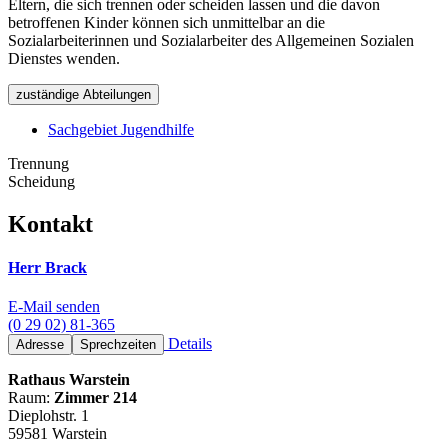
Eltern, die sich trennen oder scheiden lassen und die davon
betroffenen Kinder können sich unmittelbar an die
Sozialarbeiterinnen und Sozialarbeiter des Allgemeinen Sozialen
Dienstes wenden.
zuständige Abteilungen
Sachgebiet Jugendhilfe
Trennung
Scheidung
Kontakt
Herr Brack
E-Mail senden
(0 29 02) 81-365
Details
Adresse
Sprechzeiten
Rathaus Warstein
Raum:
Zimmer 214
Dieplohstr. 1
59581 Warstein