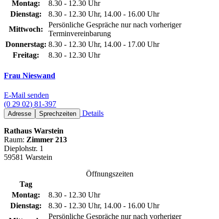
Montag:
8.30 - 12.30 Uhr
Dienstag:
8.30 - 12.30 Uhr, 14.00 - 16.00 Uhr
Persönliche Gespräche nur nach vorheriger
Mittwoch:
Terminvereinbarung
Donnerstag:
8.30 - 12.30 Uhr, 14.00 - 17.00 Uhr
Freitag:
8.30 - 12.30 Uhr
Frau Nieswand
E-Mail senden
(0 29 02) 81-397
Details
Adresse
Sprechzeiten
Rathaus Warstein
Raum:
Zimmer 213
Dieplohstr. 1
59581 Warstein
Öffnungszeiten
Tag
Montag:
8.30 - 12.30 Uhr
Dienstag:
8.30 - 12.30 Uhr, 14.00 - 16.00 Uhr
Persönliche Gespräche nur nach vorheriger