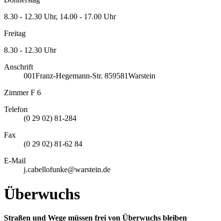
8.30 - 12.30 Uhr, 14.00 - 17.00 Uhr
Freitag
8.30 - 12.30 Uhr
Anschrift
001
Franz-Hegemann-Str. 8
59581
Warstein
Zimmer F 6
Telefon
(0 29 02) 81-284
Fax
(0 29 02) 81-62 84
E-Mail
j.cabellofunke@warstein.de
Überwuchs
Straßen und Wege müssen frei von Überwuchs bleiben