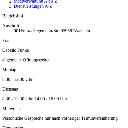
Stadtverwaltung A bis Z
Dienstleistungen A-Z
Betriebshof
Anschrift
001
Franz-Hegemann-Str. 8
59581
Warstein
Frau
Cabello Funke
allgemeine Öffnungszeiten
Montag
8.30 - 12.30 Uhr
Dienstag
8.30 - 12.30 Uhr, 14.00 - 16.00 Uhr
Mittwoch
Persönliche Gespräche nur nach vorheriger Terminvereinbarung
Donnerstag