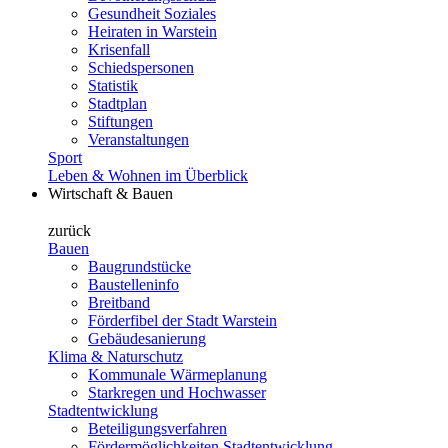
Gesundheit Soziales
Heiraten in Warstein
Krisenfall
Schiedspersonen
Statistik
Stadtplan
Stiftungen
Veranstaltungen
Sport
Leben & Wohnen im Überblick
Wirtschaft & Bauen
zurück
Bauen
Baugrundstücke
Baustelleninfo
Breitband
Förderfibel der Stadt Warstein
Gebäudesanierung
Klima & Naturschutz
Kommunale Wärmeplanung
Starkregen und Hochwasser
Stadtentwicklung
Beteiligungsverfahren
Fördermöglichkeiten Stadtentwicklung