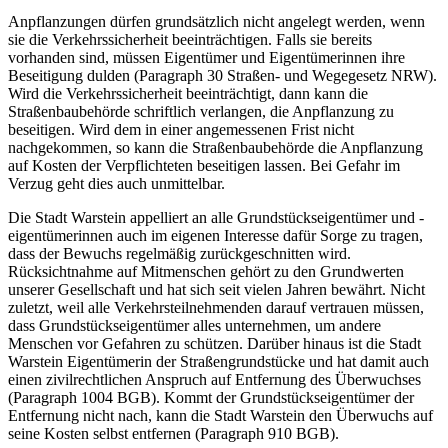
Anpflanzungen dürfen grundsätzlich nicht angelegt werden, wenn
sie die Verkehrssicherheit beeinträchtigen. Falls sie bereits
vorhanden sind, müssen Eigentümer und Eigentümerinnen ihre
Beseitigung dulden (Paragraph 30 Straßen- und Wegegesetz NRW).
Wird die Verkehrssicherheit beeinträchtigt, dann kann die
Straßenbaubehörde schriftlich verlangen, die Anpflanzung zu
beseitigen. Wird dem in einer angemessenen Frist nicht
nachgekommen, so kann die Straßenbaubehörde die Anpflanzung
auf Kosten der Verpflichteten beseitigen lassen. Bei Gefahr im
Verzug geht dies auch unmittelbar.
Die Stadt Warstein appelliert an alle Grundstückseigentümer und -
eigentümerinnen auch im eigenen Interesse dafür Sorge zu tragen,
dass der Bewuchs regelmäßig zurückgeschnitten wird.
Rücksichtnahme auf Mitmenschen gehört zu den Grundwerten
unserer Gesellschaft und hat sich seit vielen Jahren bewährt. Nicht
zuletzt, weil alle Verkehrsteilnehmenden darauf vertrauen müssen,
dass Grundstückseigentümer alles unternehmen, um andere
Menschen vor Gefahren zu schützen. Darüber hinaus ist die Stadt
Warstein Eigentümerin der Straßengrundstücke und hat damit auch
einen zivilrechtlichen Anspruch auf Entfernung des Überwuchses
(Paragraph 1004 BGB). Kommt der Grundstückseigentümer der
Entfernung nicht nach, kann die Stadt Warstein den Überwuchs auf
seine Kosten selbst entfernen (Paragraph 910 BGB).