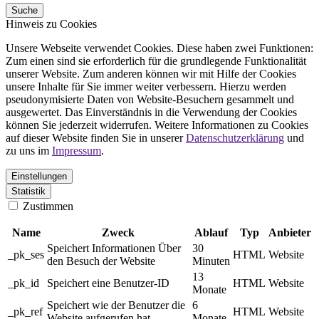
Suche
Hinweis zu Cookies
Unsere Webseite verwendet Cookies. Diese haben zwei Funktionen:
Zum einen sind sie erforderlich für die grundlegende Funktionalität
unserer Website. Zum anderen können wir mit Hilfe der Cookies
unsere Inhalte für Sie immer weiter verbessern. Hierzu werden
pseudonymisierte Daten von Website-Besuchern gesammelt und
ausgewertet. Das Einverständnis in die Verwendung der Cookies
können Sie jederzeit widerrufen. Weitere Informationen zu Cookies
auf dieser Website finden Sie in unserer
Datenschutzerklärung
und
zu uns im
Impressum
.
Einstellungen
Statistik
Zustimmen
Name
Zweck
Ablauf
Typ
Anbieter
Speichert Informationen Über
30
_pk_ses
HTML
Website
den Besuch der Website
Minuten
13
_pk_id
Speichert eine Benutzer-ID
HTML
Website
Monate
Speichert wie der Benutzer die
6
_pk_ref
HTML
Website
Website aufgerufen hat
Monate