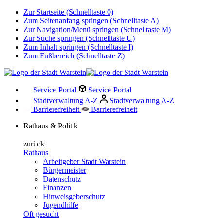
Zur Startseite (Schnelltaste 0)
Zum Seitenanfang springen (Schnelltaste A)
Zur Navigation/Menü springen (Schnelltaste M)
Zur Suche springen (Schnelltaste U)
Zum Inhalt springen (Schnelltaste I)
Zum Fußbereich (Schnelltaste Z)
Service-Portal
Service-Portal
Stadtverwaltung A-Z
Stadtverwaltung A-Z
Barrierefreiheit
Barrierefreiheit
Rathaus & Politik
zurück
Rathaus
Arbeitgeber Stadt Warstein
Bürgermeister
Datenschutz
Finanzen
Hinweisgeberschutz
Jugendhilfe
Oft gesucht