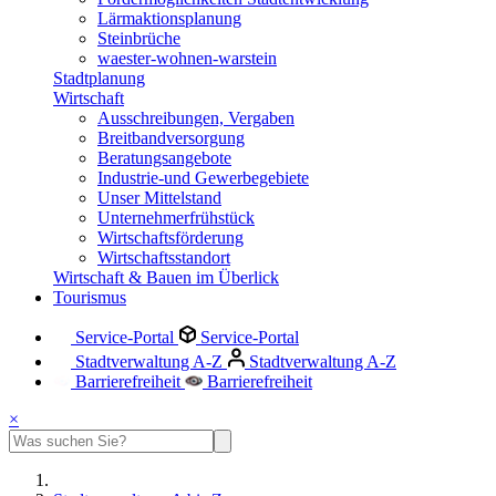
Lärmaktionsplanung
Steinbrüche
waester-wohnen-warstein
Stadtplanung
Wirtschaft
Ausschreibungen, Vergaben
Breitbandversorgung
Beratungsangebote
Industrie-und Gewerbegebiete
Unser Mittelstand
Unternehmerfrühstück
Wirtschaftsförderung
Wirtschaftsstandort
Wirtschaft & Bauen im Überlick
Tourismus
Service-Portal
Service-Portal
Stadtverwaltung A-Z
Stadtverwaltung A-Z
Barrierefreiheit
Barrierefreiheit
×