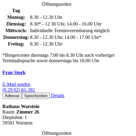
Öffnungszeiten
Tag
Montag:
8.30 - 12.30 Uhr
Dienstag:
8.30* - 12.30 Uhr, 14.00 - 16.00 Uhr
Mittwoch:
Individuelle Terminvereinbarung möglich
Donnerstag:
8.30 - 12.30 Uhr, 14.00 - 17.00 Uhr*
Freitag:
8.30 - 12.30 Uhr
*Bürgercenter dienstags 7:00 bis 8.30 Uhr nach vorheriger
Terminabsprache sowie donnerstags bis 18.00 Uhr
Frau Stork
E-Mail senden
(0 29 02) 81-392
Details
Adresse
Sprechzeiten
Rathaus Warstein
Raum:
Zimmer 26
Dieplohstr. 1
59581 Warstein
Öffnungszeiten