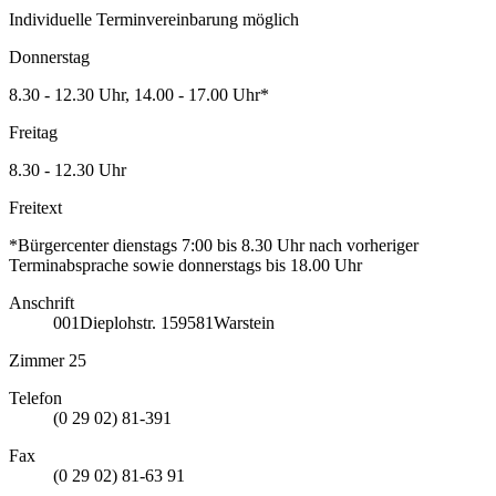
Individuelle Terminvereinbarung möglich
Donnerstag
8.30 - 12.30 Uhr, 14.00 - 17.00 Uhr*
Freitag
8.30 - 12.30 Uhr
Freitext
*Bürgercenter dienstags 7:00 bis 8.30 Uhr nach vorheriger
Terminabsprache sowie donnerstags bis 18.00 Uhr
Anschrift
001
Dieplohstr. 1
59581
Warstein
Zimmer 25
Telefon
(0 29 02) 81-391
Fax
(0 29 02) 81-63 91