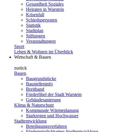
Gesundheit Soziales
Heiraten in Warstein
Krisenfall
Schiedspersonen
Statistik
Stadtplan
Stiftungen
Veranstaltungen
Sport
Leben & Wohnen im Überblick
Wirtschaft & Bauen
zurück
Bauen
Baugrundstücke
Baustelleninfo
Breitband
Förderfibel der Stadt Warstein
Gebäudesanierung
Klima & Naturschutz
Kommunale Wärmeplanung
Starkregen und Hochwasser
Stadtentwicklung
Beteiligungsverfahren
Fördermöglichkeiten Stadtentwicklung