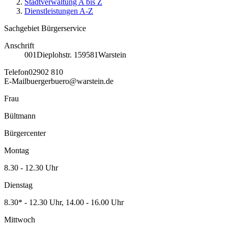
Stadtverwaltung A bis Z
Dienstleistungen A-Z
Sachgebiet Bürgerservice
Anschrift
001
Dieplohstr. 1
59581
Warstein
Telefon
02902 810
E-Mail
buergerbuero@warstein.de
Frau
Bültmann
Bürgercenter
Montag
8.30 - 12.30 Uhr
Dienstag
8.30* - 12.30 Uhr, 14.00 - 16.00 Uhr
Mittwoch