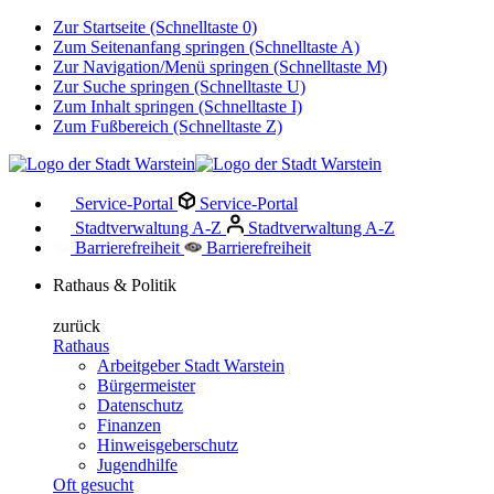
Zur Startseite (Schnelltaste 0)
Zum Seitenanfang springen (Schnelltaste A)
Zur Navigation/Menü springen (Schnelltaste M)
Zur Suche springen (Schnelltaste U)
Zum Inhalt springen (Schnelltaste I)
Zum Fußbereich (Schnelltaste Z)
Service-Portal
Service-Portal
Stadtverwaltung A-Z
Stadtverwaltung A-Z
Barrierefreiheit
Barrierefreiheit
Rathaus & Politik
zurück
Rathaus
Arbeitgeber Stadt Warstein
Bürgermeister
Datenschutz
Finanzen
Hinweisgeberschutz
Jugendhilfe
Oft gesucht