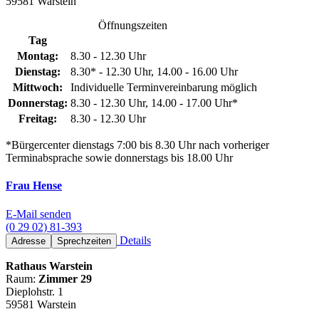
59581 Warstein
Öffnungszeiten
Tag
Montag:
8.30 - 12.30 Uhr
Dienstag:
8.30* - 12.30 Uhr, 14.00 - 16.00 Uhr
Mittwoch:
Individuelle Terminvereinbarung möglich
Donnerstag:
8.30 - 12.30 Uhr, 14.00 - 17.00 Uhr*
Freitag:
8.30 - 12.30 Uhr
*Bürgercenter dienstags 7:00 bis 8.30 Uhr nach vorheriger
Terminabsprache sowie donnerstags bis 18.00 Uhr
Frau Hense
E-Mail senden
(0 29 02) 81-393
Details
Adresse
Sprechzeiten
Rathaus Warstein
Raum:
Zimmer 29
Dieplohstr. 1
59581 Warstein