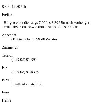
8.30 - 12.30 Uhr
Freitext
*Bürgercenter dienstags 7:00 bis 8.30 Uhr nach vorheriger
Terminabsprache sowie donnerstags bis 18.00 Uhr
Anschrift
001
Dieplohstr. 1
59581
Warstein
Zimmer 27
Telefon
(0 29 02) 81-395
Fax
(0 29 02) 81-6395
E-Mail
b.witte@warstein.de
Frau
Hense