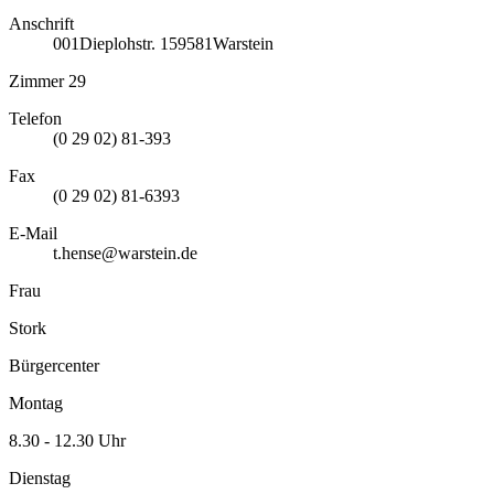
Anschrift
001
Dieplohstr. 1
59581
Warstein
Zimmer 29
Telefon
(0 29 02) 81-393
Fax
(0 29 02) 81-6393
E-Mail
t.hense@warstein.de
Frau
Stork
Bürgercenter
Montag
8.30 - 12.30 Uhr
Dienstag