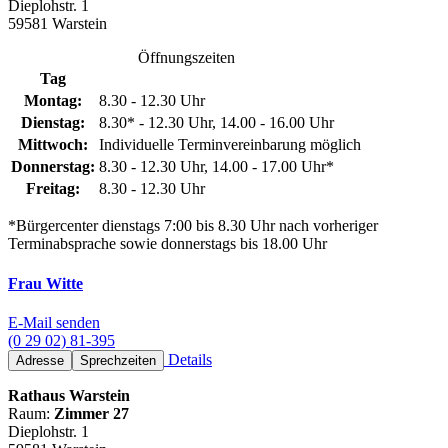
Dieplohstr. 1
59581 Warstein
Öffnungszeiten
Tag
Montag:
8.30 - 12.30 Uhr
Dienstag:
8.30* - 12.30 Uhr, 14.00 - 16.00 Uhr
Mittwoch:
Individuelle Terminvereinbarung möglich
Donnerstag:
8.30 - 12.30 Uhr, 14.00 - 17.00 Uhr*
Freitag:
8.30 - 12.30 Uhr
*Bürgercenter dienstags 7:00 bis 8.30 Uhr nach vorheriger
Terminabsprache sowie donnerstags bis 18.00 Uhr
Frau Witte
E-Mail senden
(0 29 02) 81-395
Details
Adresse
Sprechzeiten
Rathaus Warstein
Raum:
Zimmer 27
Dieplohstr. 1