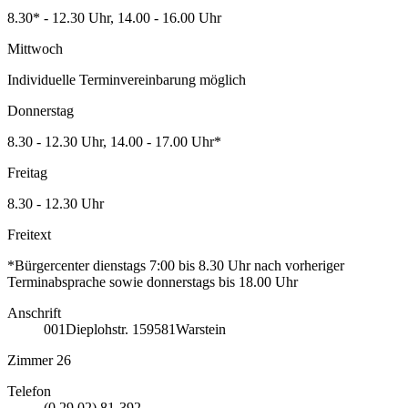
8.30* - 12.30 Uhr, 14.00 - 16.00 Uhr
Mittwoch
Individuelle Terminvereinbarung möglich
Donnerstag
8.30 - 12.30 Uhr, 14.00 - 17.00 Uhr*
Freitag
8.30 - 12.30 Uhr
Freitext
*Bürgercenter dienstags 7:00 bis 8.30 Uhr nach vorheriger
Terminabsprache sowie donnerstags bis 18.00 Uhr
Anschrift
001
Dieplohstr. 1
59581
Warstein
Zimmer 26
Telefon
(0 29 02) 81-392