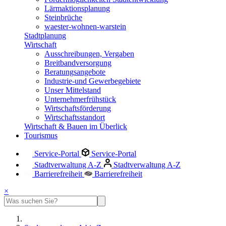
Lärmaktionsplanung
Steinbrüche
waester-wohnen-warstein
Stadtplanung
Wirtschaft
Ausschreibungen, Vergaben
Breitbandversorgung
Beratungsangebote
Industrie-und Gewerbegebiete
Unser Mittelstand
Unternehmerfrühstück
Wirtschaftsförderung
Wirtschaftsstandort
Wirtschaft & Bauen im Überlick
Tourismus
Service-Portal
Service-Portal
Stadtverwaltung A-Z
Stadtverwaltung A-Z
Barrierefreiheit
Barrierefreiheit
×