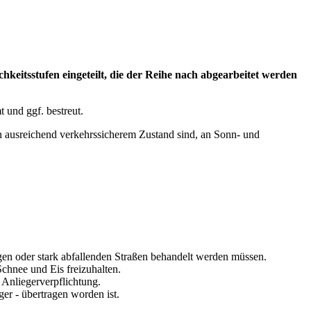
hkeitsstufen eingeteilt, die der Reihe nach abgearbeitet werden
 und ggf. bestreut.
in ausreichend verkehrssicherem Zustand sind, an Sonn- und
en oder stark abfallenden Straßen behandelt werden müssen.
chnee und Eis freizuhalten.
 Anliegerverpflichtung.
er - übertragen worden ist.