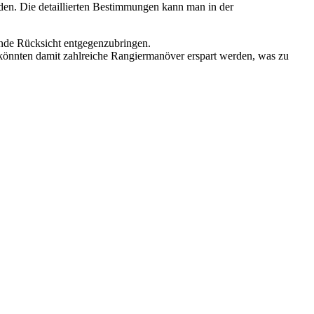
den. Die detaillierten Bestimmungen kann man in der
ende Rücksicht entgegenzubringen.
 könnten damit zahlreiche Rangiermanöver erspart werden, was zu