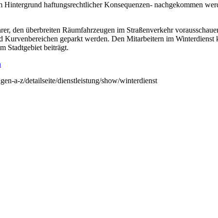
r dem Hintergrund haftungsrechtlicher Konsequenzen- nachgekommen wer
fahrer, den überbreiten Räumfahrzeugen im Straßenverkehr vorausschau
und Kurvenbereichen geparkt werden. Den Mitarbeitern im Winterdienst
 Stadtgebiet beiträgt.
n
ngen-a-z/detailseite/dienstleistung/show/winterdienst