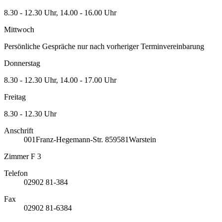
8.30 - 12.30 Uhr, 14.00 - 16.00 Uhr
Mittwoch
Persönliche Gespräche nur nach vorheriger Terminvereinbarung
Donnerstag
8.30 - 12.30 Uhr, 14.00 - 17.00 Uhr
Freitag
8.30 - 12.30 Uhr
Anschrift
001
Franz-Hegemann-Str. 8
59581
Warstein
Zimmer F 3
Telefon
02902 81-384
Fax
02902 81-6384