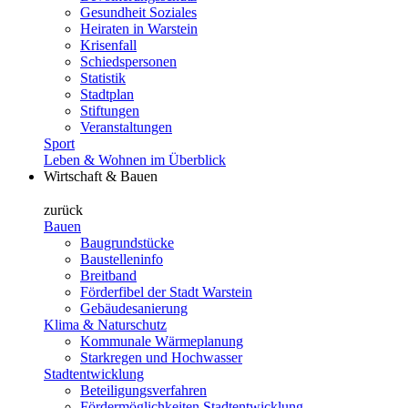
Gesundheit Soziales
Heiraten in Warstein
Krisenfall
Schiedspersonen
Statistik
Stadtplan
Stiftungen
Veranstaltungen
Sport
Leben & Wohnen im Überblick
Wirtschaft & Bauen
zurück
Bauen
Baugrundstücke
Baustelleninfo
Breitband
Förderfibel der Stadt Warstein
Gebäudesanierung
Klima & Naturschutz
Kommunale Wärmeplanung
Starkregen und Hochwasser
Stadtentwicklung
Beteiligungsverfahren
Fördermöglichkeiten Stadtentwicklung