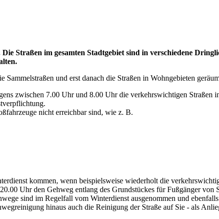
 Die Straßen im gesamten Stadtgebiet sind in verschiedene Dringlic
alten.
ie Sammelstraßen und erst danach die Straßen in Wohngebieten geräumt
orgens zwischen 7.00 Uhr und 8.00 Uhr die verkehrswichtigen Straßen 
tverpflichtung.
oßfahrzeuge nicht erreichbar sind, wie z. B.
erdienst kommen, wenn beispielsweise wiederholt die verkehrswichtig
d 20.00 Uhr den Gehweg entlang des Grundstückes für Fußgänger von S
ichwege sind im Regelfall vom Winterdienst ausgenommen und ebenfalls
greinigung hinaus auch die Reinigung der Straße auf Sie - als Anlieg