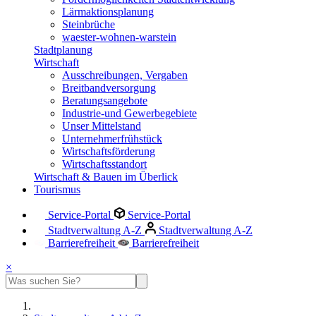
Lärmaktionsplanung
Steinbrüche
waester-wohnen-warstein
Stadtplanung
Wirtschaft
Ausschreibungen, Vergaben
Breitbandversorgung
Beratungsangebote
Industrie-und Gewerbegebiete
Unser Mittelstand
Unternehmerfrühstück
Wirtschaftsförderung
Wirtschaftsstandort
Wirtschaft & Bauen im Überlick
Tourismus
Service-Portal
Service-Portal
Stadtverwaltung A-Z
Stadtverwaltung A-Z
Barrierefreiheit
Barrierefreiheit
×