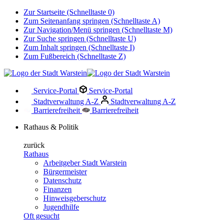
Zur Startseite (Schnelltaste 0)
Zum Seitenanfang springen (Schnelltaste A)
Zur Navigation/Menü springen (Schnelltaste M)
Zur Suche springen (Schnelltaste U)
Zum Inhalt springen (Schnelltaste I)
Zum Fußbereich (Schnelltaste Z)
Service-Portal
Service-Portal
Stadtverwaltung A-Z
Stadtverwaltung A-Z
Barrierefreiheit
Barrierefreiheit
Rathaus & Politik
zurück
Rathaus
Arbeitgeber Stadt Warstein
Bürgermeister
Datenschutz
Finanzen
Hinweisgeberschutz
Jugendhilfe
Oft gesucht