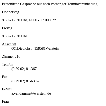
Persönliche Gespräche nur nach vorheriger Terminvereinbarung
Donnerstag
8.30 - 12.30 Uhr, 14.00 - 17.00 Uhr
Freitag
8.30 - 12.30 Uhr
Anschrift
001
Dieplohstr. 1
59581
Warstein
Zimmer 216
Telefon
(0 29 02) 81-367
Fax
(0 29 02) 81-63 67
E-Mail
a.vandamme@warstein.de
Frau