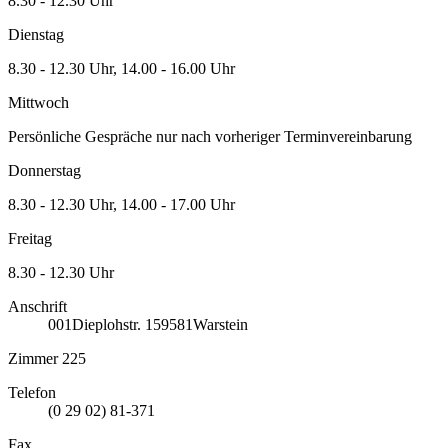
8.30 - 12.30 Uhr
Dienstag
8.30 - 12.30 Uhr, 14.00 - 16.00 Uhr
Mittwoch
Persönliche Gespräche nur nach vorheriger Terminvereinbarung
Donnerstag
8.30 - 12.30 Uhr, 14.00 - 17.00 Uhr
Freitag
8.30 - 12.30 Uhr
Anschrift
001
Dieplohstr. 1
59581
Warstein
Zimmer 225
Telefon
(0 29 02) 81-371
Fax