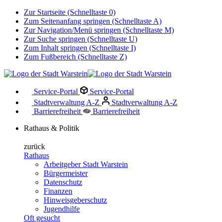
Zur Startseite (Schnelltaste 0)
Zum Seitenanfang springen (Schnelltaste A)
Zur Navigation/Menü springen (Schnelltaste M)
Zur Suche springen (Schnelltaste U)
Zum Inhalt springen (Schnelltaste I)
Zum Fußbereich (Schnelltaste Z)
Service-Portal
Service-Portal
Stadtverwaltung A-Z
Stadtverwaltung A-Z
Barrierefreiheit
Barrierefreiheit
Rathaus & Politik
zurück
Rathaus
Arbeitgeber Stadt Warstein
Bürgermeister
Datenschutz
Finanzen
Hinweisgeberschutz
Jugendhilfe
Oft gesucht