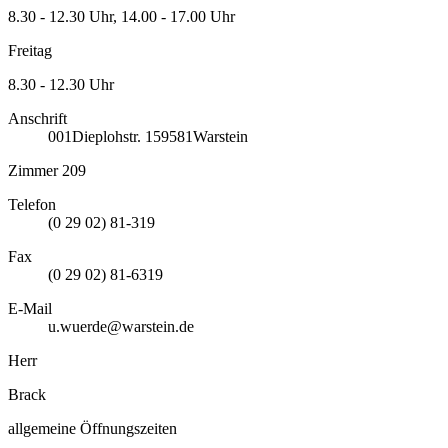
8.30 - 12.30 Uhr, 14.00 - 17.00 Uhr
Freitag
8.30 - 12.30 Uhr
Anschrift
001
Dieplohstr. 1
59581
Warstein
Zimmer 209
Telefon
(0 29 02) 81-319
Fax
(0 29 02) 81-6319
E-Mail
u.wuerde@warstein.de
Herr
Brack
allgemeine Öffnungszeiten