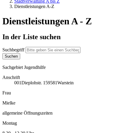
Stadtverwaltung A bis Z
Dienstleistungen A-Z
Dienstleistungen A - Z
In der Liste suchen
Suchbegriff
Sachgebiet Jugendhilfe
Anschrift
001
Dieplohstr. 1
59581
Warstein
Frau
Mielke
allgemeine Öffnungszeiten
Montag