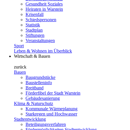
Gesundheit Soziales
Heiraten in Warstein
Krisenfall
Schiedspersonen
Statistik
Stadtplan
Stiftungen
Veranstaltungen
Sport
Leben & Wohnen im Überblick
Wirtschaft & Bauen
zurück
Bauen
Baugrundstücke
Baustelleninfo
Breitband
Förderfibel der Stadt Warstein
Gebäudesanierung
Klima & Naturschutz
Kommunale Wärmeplanung
Starkregen und Hochwasser
Stadtentwicklung
Beteiligungsverfahren
Fördermöglichkeiten Stadtentwicklung