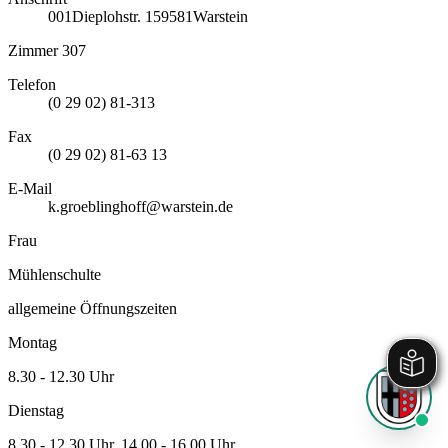
001
Dieplohstr. 1
59581
Warstein
Zimmer 307
Telefon
(0 29 02) 81-313
Fax
(0 29 02) 81-63 13
E-Mail
k.groeblinghoff@warstein.de
Frau
Mühlenschulte
allgemeine Öffnungszeiten
Montag
8.30 - 12.30 Uhr
Dienstag
8.30 - 12.30 Uhr, 14.00 - 16.00 Uhr