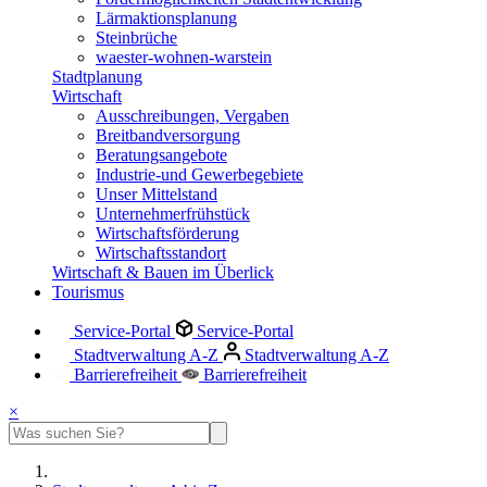
Lärmaktionsplanung
Steinbrüche
waester-wohnen-warstein
Stadtplanung
Wirtschaft
Ausschreibungen, Vergaben
Breitbandversorgung
Beratungsangebote
Industrie-und Gewerbegebiete
Unser Mittelstand
Unternehmerfrühstück
Wirtschaftsförderung
Wirtschaftsstandort
Wirtschaft & Bauen im Überlick
Tourismus
Service-Portal
Service-Portal
Stadtverwaltung A-Z
Stadtverwaltung A-Z
Barrierefreiheit
Barrierefreiheit
×