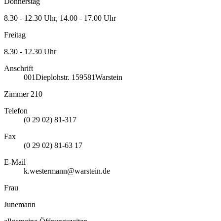
Donnerstag
8.30 - 12.30 Uhr, 14.00 - 17.00 Uhr
Freitag
8.30 - 12.30 Uhr
Anschrift
001
Dieplohstr. 1
59581
Warstein
Zimmer 210
Telefon
(0 29 02) 81-317
Fax
(0 29 02) 81-63 17
E-Mail
k.westermann@warstein.de
Frau
Junemann