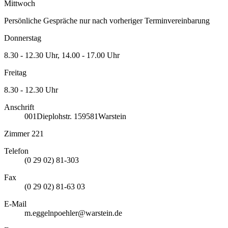
Mittwoch
Persönliche Gespräche nur nach vorheriger Terminvereinbarung
Donnerstag
8.30 - 12.30 Uhr, 14.00 - 17.00 Uhr
Freitag
8.30 - 12.30 Uhr
Anschrift
001
Dieplohstr. 1
59581
Warstein
Zimmer 221
Telefon
(0 29 02) 81-303
Fax
(0 29 02) 81-63 03
E-Mail
m.eggelnpoehler@warstein.de