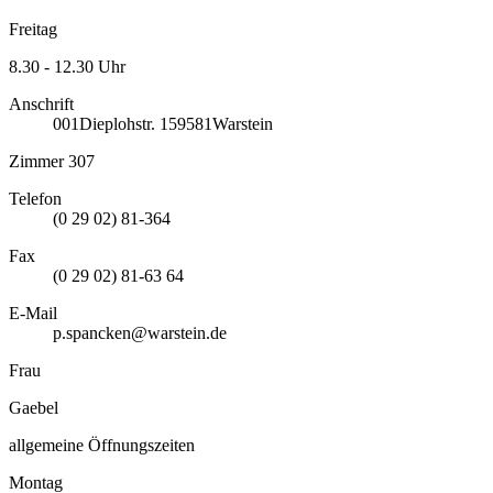
Freitag
8.30 - 12.30 Uhr
Anschrift
001
Dieplohstr. 1
59581
Warstein
Zimmer 307
Telefon
(0 29 02) 81-364
Fax
(0 29 02) 81-63 64
E-Mail
p.spancken@warstein.de
Frau
Gaebel
allgemeine Öffnungszeiten
Montag