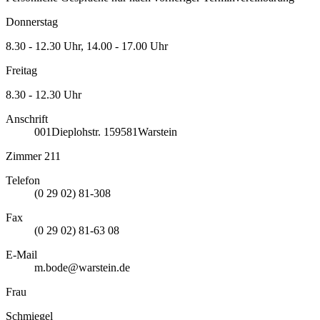
Donnerstag
8.30 - 12.30 Uhr, 14.00 - 17.00 Uhr
Freitag
8.30 - 12.30 Uhr
Anschrift
001
Dieplohstr. 1
59581
Warstein
Zimmer 211
Telefon
(0 29 02) 81-308
Fax
(0 29 02) 81-63 08
E-Mail
m.bode@warstein.de
Frau
Schmiegel