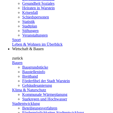
Gesundheit Soziales
Heiraten in Warstein
Krisenfall
Schiedspersonen
Statistik
Stadtplan
Stiftungen
Veranstaltungen
Sport
Leben & Wohnen im Überblick
Wirtschaft & Bauen
zurück
Bauen
Baugrundstücke
Baustelleninfo
Breitband
Förderfibel der Stadt Warstein
Gebäudesanierung
Klima & Naturschutz
Kommunale Wärmeplanung
Starkregen und Hochwasser
Stadtentwicklung
Beteiligungsverfahren
Fördermöglichkeiten Stadtentwicklung