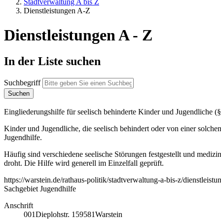
Stadtverwaltung A bis Z
Dienstleistungen A-Z
Dienstleistungen A - Z
In der Liste suchen
Suchbegriff
Eingliederungshilfe für seelisch behinderte Kinder und Jugendliche 
Kinder und Jugendliche, die seelisch behindert oder von einer solch
Jugendhilfe.
Häufig sind verschiedene seelische Störungen festgestellt und medizi
droht. Die Hilfe wird generell im Einzelfall geprüft.
https://warstein.de/rathaus-politik/stadtverwaltung-a-bis-z/dienstleis
Sachgebiet Jugendhilfe
Anschrift
001
Dieplohstr. 1
59581
Warstein