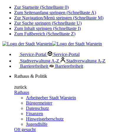
Zur Startseite (Schnelltaste 0)
Zum Seitenanfang springen (Schnelltaste A)
Zur Navigation/Menü springen (Schnelltaste M)
Zur Suche springen (Schnelltaste U)
Zum Inhalt springen (Schnelltaste I)
Zum Fußbereich (Schnelltaste Z)
Service-Portal
Service-Portal
Stadtverwaltung A-Z
Stadtverwaltung A-Z
Barrierefreiheit
Barrierefreiheit
Rathaus & Politik
zurück
Rathaus
Arbeitgeber Stadt Warstein
Bürgermeister
Datenschutz
Finanzen
Hinweisgeberschutz
Jugendhilfe
Oft gesucht