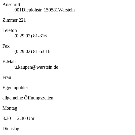
Anschrift
001
Dieplohstr. 1
59581
Warstein
Zimmer 221
Telefon
(0 29 02) 81-316
Fax
(0 29 02) 81-63 16
E-Mail
u.kaupen@warstein.de
Frau
Eggelnpöhler
allgemeine Öffnungszeiten
Montag
8.30 - 12.30 Uhr
Dienstag