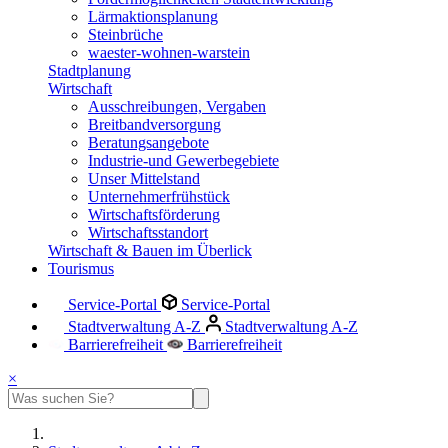
Lärmaktionsplanung
Steinbrüche
waester-wohnen-warstein
Stadtplanung
Wirtschaft
Ausschreibungen, Vergaben
Breitbandversorgung
Beratungsangebote
Industrie-und Gewerbegebiete
Unser Mittelstand
Unternehmerfrühstück
Wirtschaftsförderung
Wirtschaftsstandort
Wirtschaft & Bauen im Überlick
Tourismus
Service-Portal
Service-Portal
Stadtverwaltung A-Z
Stadtverwaltung A-Z
Barrierefreiheit
Barrierefreiheit
×