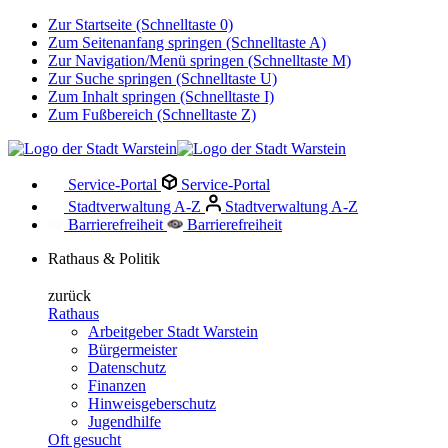
Zur Startseite (Schnelltaste 0)
Zum Seitenanfang springen (Schnelltaste A)
Zur Navigation/Menü springen (Schnelltaste M)
Zur Suche springen (Schnelltaste U)
Zum Inhalt springen (Schnelltaste I)
Zum Fußbereich (Schnelltaste Z)
Service-Portal
Service-Portal
Stadtverwaltung A-Z
Stadtverwaltung A-Z
Barrierefreiheit
Barrierefreiheit
Rathaus & Politik
zurück
Rathaus
Arbeitgeber Stadt Warstein
Bürgermeister
Datenschutz
Finanzen
Hinweisgeberschutz
Jugendhilfe
Oft gesucht