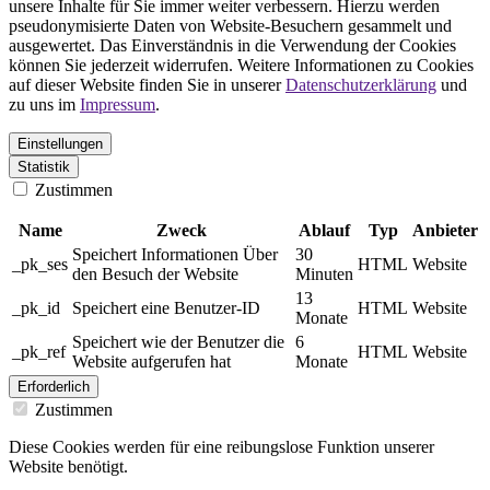
unsere Inhalte für Sie immer weiter verbessern. Hierzu werden
pseudonymisierte Daten von Website-Besuchern gesammelt und
ausgewertet. Das Einverständnis in die Verwendung der Cookies
können Sie jederzeit widerrufen. Weitere Informationen zu Cookies
auf dieser Website finden Sie in unserer
Datenschutzerklärung
und
zu uns im
Impressum
.
Einstellungen
Statistik
Zustimmen
Name
Zweck
Ablauf
Typ
Anbieter
Speichert Informationen Über
30
_pk_ses
HTML
Website
den Besuch der Website
Minuten
13
_pk_id
Speichert eine Benutzer-ID
HTML
Website
Monate
Speichert wie der Benutzer die
6
_pk_ref
HTML
Website
Website aufgerufen hat
Monate
Erforderlich
Zustimmen
Diese Cookies werden für eine reibungslose Funktion unserer
Website benötigt.