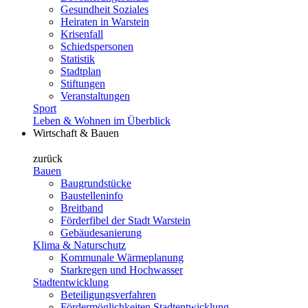
Gesundheit Soziales
Heiraten in Warstein
Krisenfall
Schiedspersonen
Statistik
Stadtplan
Stiftungen
Veranstaltungen
Sport
Leben & Wohnen im Überblick
Wirtschaft & Bauen
zurück
Bauen
Baugrundstücke
Baustelleninfo
Breitband
Förderfibel der Stadt Warstein
Gebäudesanierung
Klima & Naturschutz
Kommunale Wärmeplanung
Starkregen und Hochwasser
Stadtentwicklung
Beteiligungsverfahren
Fördermöglichkeiten Stadtentwicklung