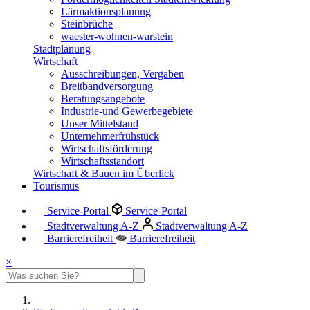
Lärmaktionsplanung
Steinbrüche
waester-wohnen-warstein
Stadtplanung
Wirtschaft
Ausschreibungen, Vergaben
Breitbandversorgung
Beratungsangebote
Industrie-und Gewerbegebiete
Unser Mittelstand
Unternehmerfrühstück
Wirtschaftsförderung
Wirtschaftsstandort
Wirtschaft & Bauen im Überlick
Tourismus
Service-Portal
Service-Portal
Stadtverwaltung A-Z
Stadtverwaltung A-Z
Barrierefreiheit
Barrierefreiheit
×