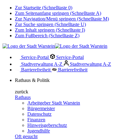
Zur Startseite (Schnelltaste 0)
Zum Seitenanfang springen (Schnelltaste A)
Zur Navigation/Menü springen (Schnelltaste M)
Zur Suche springen (Schnelltaste U)
Zum Inhalt springen (Schnelltaste I)
Zum Fußbereich (Schnelltaste Z)
Service-Portal
Service-Portal
Stadtverwaltung A-Z
Stadtverwaltung A-Z
Barrierefreiheit
Barrierefreiheit
Rathaus & Politik
zurück
Rathaus
Arbeitgeber Stadt Warstein
Bürgermeister
Datenschutz
Finanzen
Hinweisgeberschutz
Jugendhilfe
Oft gesucht