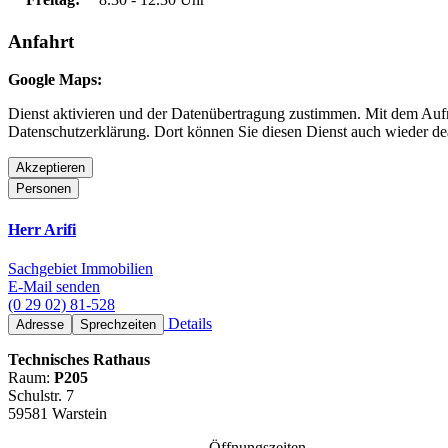
Anfahrt
Google Maps:
Dienst aktivieren und der Datenübertragung zustimmen. Mit dem Aufru
Datenschutzerklärung. Dort können Sie diesen Dienst auch wieder dea
Akzeptieren
Personen
Herr Arifi
Sachgebiet Immobilien
E-Mail senden
(0 29 02) 81-528
Details
Adresse
Sprechzeiten
Technisches Rathaus
Raum:
P205
Schulstr. 7
59581 Warstein
Öffnungszeiten