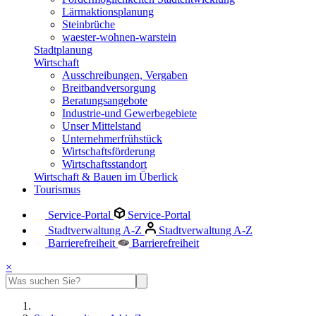
Lärmaktionsplanung
Steinbrüche
waester-wohnen-warstein
Stadtplanung
Wirtschaft
Ausschreibungen, Vergaben
Breitbandversorgung
Beratungsangebote
Industrie-und Gewerbegebiete
Unser Mittelstand
Unternehmerfrühstück
Wirtschaftsförderung
Wirtschaftsstandort
Wirtschaft & Bauen im Überlick
Tourismus
Service-Portal
Service-Portal
Stadtverwaltung A-Z
Stadtverwaltung A-Z
Barrierefreiheit
Barrierefreiheit
×