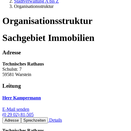
Stadtverwaltung A bis Z
Organisationsstruktur
Organisationsstruktur
Sachgebiet Immobilien
Adresse
Technisches Rathaus
Schulstr. 7
59581 Warstein
Leitung
Herr Kampermann
E-Mail senden
(0 29 02) 81-505
Details
Adresse
Sprechzeiten
Technisches Rathaus