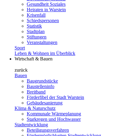
Gesundheit Soziales
Heiraten in Warstein
Krisenfall
Schiedspersonen
Statistik
Stadtplan
Stiftungen
Veranstaltungen
Sport
Leben & Wohnen im Überblick
Wirtschaft & Bauen
zurück
Bauen
Baugrundstücke
Baustelleninfo
Breitband
Förderfibel der Stadt Warstein
Gebäudesanierung
Klima & Naturschutz
Kommunale Wärmeplanung
Starkregen und Hochwasser
Stadtentwicklung
Beteiligungsverfahren
Fördermöglichkeiten Stadtentwicklung