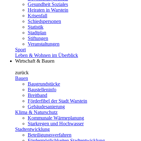
Gesundheit Soziales
Heiraten in Warstein
Krisenfall
Schiedspersonen
Statistik
Stadtplan
Stiftungen
Veranstaltungen
Sport
Leben & Wohnen im Überblick
Wirtschaft & Bauen
zurück
Bauen
Baugrundstücke
Baustelleninfo
Breitband
Förderfibel der Stadt Warstein
Gebäudesanierung
Klima & Naturschutz
Kommunale Wärmeplanung
Starkregen und Hochwasser
Stadtentwicklung
Beteiligungsverfahren
Fördermöglichkeiten Stadtentwicklung