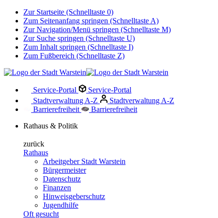
Zur Startseite (Schnelltaste 0)
Zum Seitenanfang springen (Schnelltaste A)
Zur Navigation/Menü springen (Schnelltaste M)
Zur Suche springen (Schnelltaste U)
Zum Inhalt springen (Schnelltaste I)
Zum Fußbereich (Schnelltaste Z)
Service-Portal
Service-Portal
Stadtverwaltung A-Z
Stadtverwaltung A-Z
Barrierefreiheit
Barrierefreiheit
Rathaus & Politik
zurück
Rathaus
Arbeitgeber Stadt Warstein
Bürgermeister
Datenschutz
Finanzen
Hinweisgeberschutz
Jugendhilfe
Oft gesucht