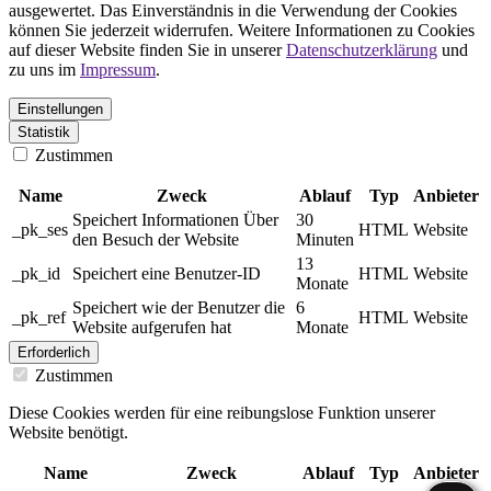
ausgewertet. Das Einverständnis in die Verwendung der Cookies
können Sie jederzeit widerrufen. Weitere Informationen zu Cookies
auf dieser Website finden Sie in unserer
Datenschutzerklärung
und
zu uns im
Impressum
.
Einstellungen
Statistik
Zustimmen
Name
Zweck
Ablauf
Typ
Anbieter
Speichert Informationen Über
30
_pk_ses
HTML
Website
den Besuch der Website
Minuten
13
_pk_id
Speichert eine Benutzer-ID
HTML
Website
Monate
Speichert wie der Benutzer die
6
_pk_ref
HTML
Website
Website aufgerufen hat
Monate
Erforderlich
Zustimmen
Diese Cookies werden für eine reibungslose Funktion unserer
Website benötigt.
Name
Zweck
Ablauf
Typ
Anbieter