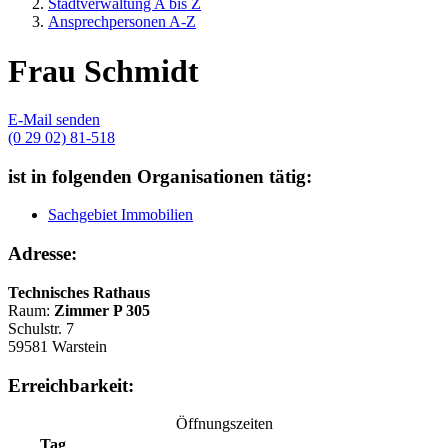
Stadtverwaltung A bis Z
Ansprechpersonen A-Z
Frau Schmidt
E-Mail senden
(0 29 02) 81-518
ist in folgenden Organisationen tätig:
Sachgebiet Immobilien
Adresse:
Technisches Rathaus
Raum:
Zimmer P 305
Schulstr. 7
59581 Warstein
Erreichbarkeit:
Öffnungszeiten
Tag