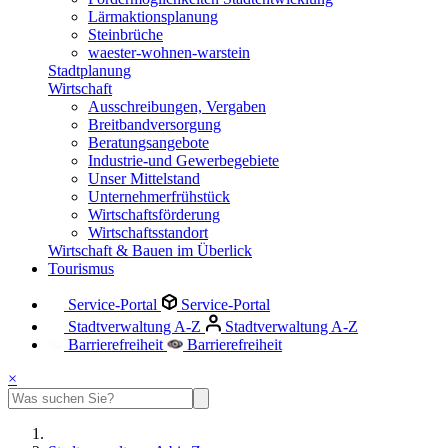
Lärmaktionsplanung
Steinbrüche
waester-wohnen-warstein
Stadtplanung
Wirtschaft
Ausschreibungen, Vergaben
Breitbandversorgung
Beratungsangebote
Industrie-und Gewerbegebiete
Unser Mittelstand
Unternehmerfrühstück
Wirtschaftsförderung
Wirtschaftsstandort
Wirtschaft & Bauen im Überlick
Tourismus
Service-Portal
Service-Portal
Stadtverwaltung A-Z
Stadtverwaltung A-Z
Barrierefreiheit
Barrierefreiheit
×