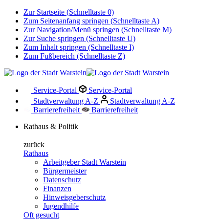
Zur Startseite (Schnelltaste 0)
Zum Seitenanfang springen (Schnelltaste A)
Zur Navigation/Menü springen (Schnelltaste M)
Zur Suche springen (Schnelltaste U)
Zum Inhalt springen (Schnelltaste I)
Zum Fußbereich (Schnelltaste Z)
Service-Portal
Service-Portal
Stadtverwaltung A-Z
Stadtverwaltung A-Z
Barrierefreiheit
Barrierefreiheit
Rathaus & Politik
zurück
Rathaus
Arbeitgeber Stadt Warstein
Bürgermeister
Datenschutz
Finanzen
Hinweisgeberschutz
Jugendhilfe
Oft gesucht