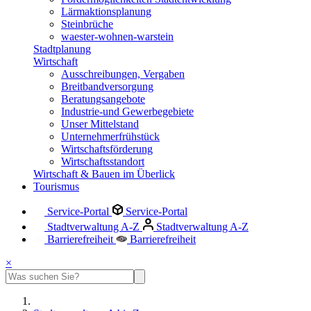
Lärmaktionsplanung
Steinbrüche
waester-wohnen-warstein
Stadtplanung
Wirtschaft
Ausschreibungen, Vergaben
Breitbandversorgung
Beratungsangebote
Industrie-und Gewerbegebiete
Unser Mittelstand
Unternehmerfrühstück
Wirtschaftsförderung
Wirtschaftsstandort
Wirtschaft & Bauen im Überlick
Tourismus
Service-Portal
Service-Portal
Stadtverwaltung A-Z
Stadtverwaltung A-Z
Barrierefreiheit
Barrierefreiheit
×