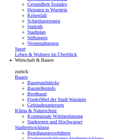
Gesundheit Soziales
Heiraten in Warstein
Krisenfall
Schiedspersonen
Statistik
Stadtplan
Stiftungen
Veranstaltungen
Sport
Leben & Wohnen im Überblick
Wirtschaft & Bauen
zurück
Bauen
Baugrundstücke
Baustelleninfo
Breitband
Förderfibel der Stadt Warstein
Gebäudesanierung
Klima & Naturschutz
Kommunale Wärmeplanung
Starkregen und Hochwasser
Stadtentwicklung
Beteiligungsverfahren
Fördermöglichkeiten Stadtentwicklung