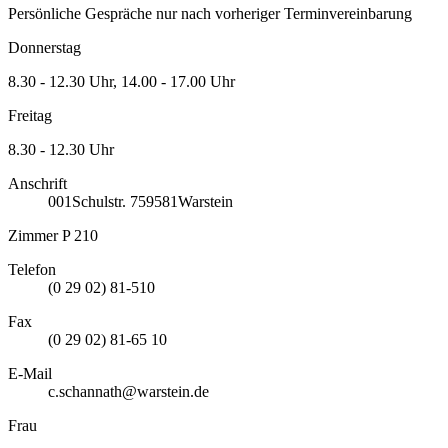
Persönliche Gespräche nur nach vorheriger Terminvereinbarung
Donnerstag
8.30 - 12.30 Uhr, 14.00 - 17.00 Uhr
Freitag
8.30 - 12.30 Uhr
Anschrift
001
Schulstr. 7
59581
Warstein
Zimmer P 210
Telefon
(0 29 02) 81-510
Fax
(0 29 02) 81-65 10
E-Mail
c.schannath@warstein.de
Frau