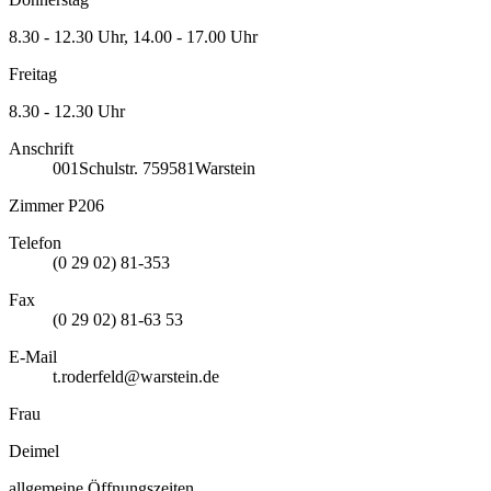
8.30 - 12.30 Uhr, 14.00 - 17.00 Uhr
Freitag
8.30 - 12.30 Uhr
Anschrift
001
Schulstr. 7
59581
Warstein
Zimmer P206
Telefon
(0 29 02) 81-353
Fax
(0 29 02) 81-63 53
E-Mail
t.roderfeld@warstein.de
Frau
Deimel
allgemeine Öffnungszeiten