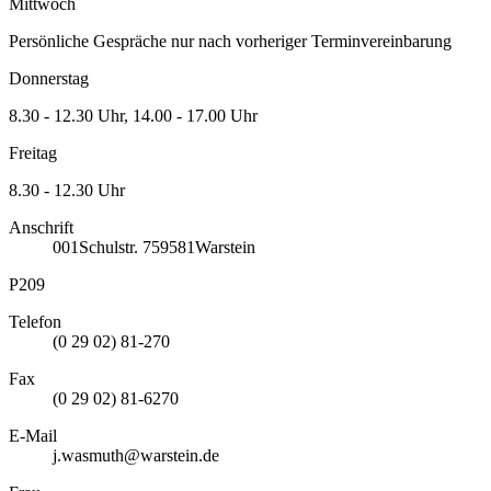
Mittwoch
Persönliche Gespräche nur nach vorheriger Terminvereinbarung
Donnerstag
8.30 - 12.30 Uhr, 14.00 - 17.00 Uhr
Freitag
8.30 - 12.30 Uhr
Anschrift
001
Schulstr. 7
59581
Warstein
P209
Telefon
(0 29 02) 81-270
Fax
(0 29 02) 81-6270
E-Mail
j.wasmuth@warstein.de