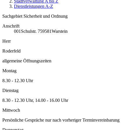
Stadtverwaltung A bis Z
Dienstleistungen A-Z
Sachgebiet Sicherheit und Ordnung
Anschrift
001
Schulstr. 7
59581
Warstein
Herr
Roderfeld
allgemeine Öffnungszeiten
Montag
8.30 - 12.30 Uhr
Dienstag
8.30 - 12.30 Uhr, 14.00 - 16.00 Uhr
Mittwoch
Persönliche Gespräche nur nach vorheriger Terminvereinbarung
Donnerstag