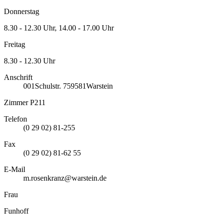
Donnerstag
8.30 - 12.30 Uhr, 14.00 - 17.00 Uhr
Freitag
8.30 - 12.30 Uhr
Anschrift
001
Schulstr. 7
59581
Warstein
Zimmer P211
Telefon
(0 29 02) 81-255
Fax
(0 29 02) 81-62 55
E-Mail
m.rosenkranz@warstein.de
Frau
Funhoff