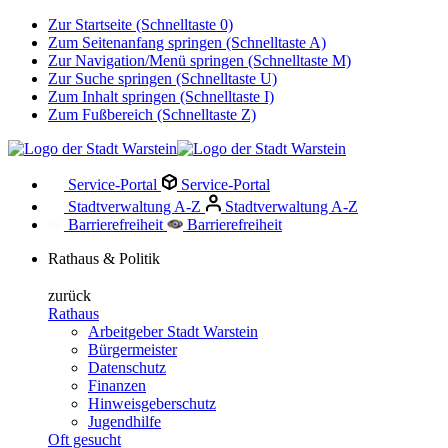
Zur Startseite (Schnelltaste 0)
Zum Seitenanfang springen (Schnelltaste A)
Zur Navigation/Menü springen (Schnelltaste M)
Zur Suche springen (Schnelltaste U)
Zum Inhalt springen (Schnelltaste I)
Zum Fußbereich (Schnelltaste Z)
Service-Portal
Service-Portal
Stadtverwaltung A-Z
Stadtverwaltung A-Z
Barrierefreiheit
Barrierefreiheit
Rathaus & Politik
zurück
Rathaus
Arbeitgeber Stadt Warstein
Bürgermeister
Datenschutz
Finanzen
Hinweisgeberschutz
Jugendhilfe
Oft gesucht