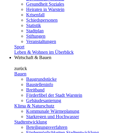
Gesundheit Soziales
Heiraten in Warstein
Krisenfall
Schiedspersonen
Statistik
Stadtplan
Stiftungen
Veranstaltungen
Sport
Leben & Wohnen im Überblick
Wirtschaft & Bauen
zurück
Bauen
Baugrundstücke
Baustelleninfo
Breitband
Förderfibel der Stadt Warstein
Gebäudesanierung
Klima & Naturschutz
Kommunale Wärmeplanung
Starkregen und Hochwasser
Stadtentwicklung
Beteiligungsverfahren
Fördermöglichkeiten Stadtentwicklung