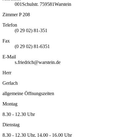
001
Schulstr. 7
59581
Warstein
Zimmer P 208
Telefon
(0 29 02) 81-351
Fax
(0 29 02) 81-6351
E-Mail
s.friedrich@warstein.de
Herr
Gerlach
allgemeine Öffnungszeiten
Montag
8.30 - 12.30 Uhr
Dienstag
8.30 - 12.30 Uhr, 14.00 - 16.00 Uhr