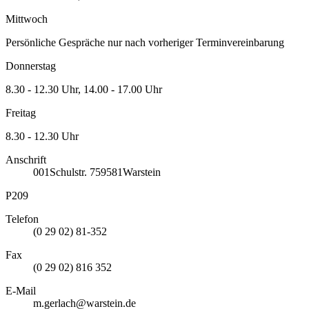
Mittwoch
Persönliche Gespräche nur nach vorheriger Terminvereinbarung
Donnerstag
8.30 - 12.30 Uhr, 14.00 - 17.00 Uhr
Freitag
8.30 - 12.30 Uhr
Anschrift
001
Schulstr. 7
59581
Warstein
P209
Telefon
(0 29 02) 81-352
Fax
(0 29 02) 816 352
E-Mail
m.gerlach@warstein.de