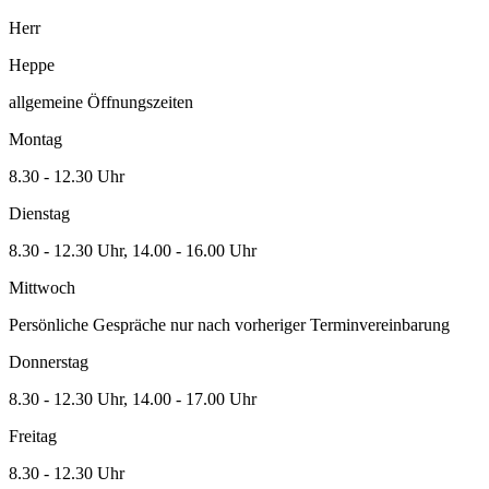
Herr
Heppe
allgemeine Öffnungszeiten
Montag
8.30 - 12.30 Uhr
Dienstag
8.30 - 12.30 Uhr, 14.00 - 16.00 Uhr
Mittwoch
Persönliche Gespräche nur nach vorheriger Terminvereinbarung
Donnerstag
8.30 - 12.30 Uhr, 14.00 - 17.00 Uhr
Freitag
8.30 - 12.30 Uhr