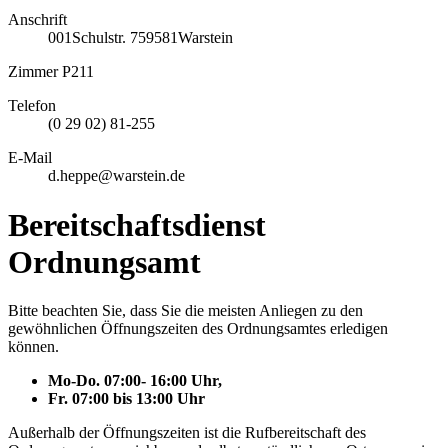
Anschrift
001
Schulstr. 7
59581
Warstein
Zimmer P211
Telefon
(0 29 02) 81-255
E-Mail
d.heppe@warstein.de
Bereitschaftsdienst
Ordnungsamt
Bitte beachten Sie, dass Sie die meisten Anliegen zu den
gewöhnlichen Öffnungszeiten des Ordnungsamtes erledigen
können.
Mo-Do. 07:00- 16:00 Uhr,
Fr. 07:00 bis 13:00 Uhr
Außerhalb der Öffnungszeiten ist die Rufbereitschaft des