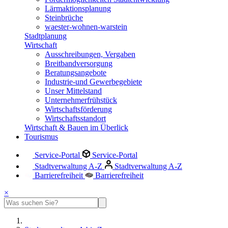
Lärmaktionsplanung
Steinbrüche
waester-wohnen-warstein
Stadtplanung
Wirtschaft
Ausschreibungen, Vergaben
Breitbandversorgung
Beratungsangebote
Industrie-und Gewerbegebiete
Unser Mittelstand
Unternehmerfrühstück
Wirtschaftsförderung
Wirtschaftsstandort
Wirtschaft & Bauen im Überlick
Tourismus
Service-Portal
Service-Portal
Stadtverwaltung A-Z
Stadtverwaltung A-Z
Barrierefreiheit
Barrierefreiheit
×