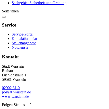
Sachgebiet Sicherheit und Ordnung
Seite teilen
Service
Service-Portal
Kontaktformular
Stellenangebote
Notdienste
Kontakt
Stadt Warstein
Rathaus
Dieplohstraße 1
59581 Warstein
02902 81-0
post(at)warstein.de
www.warstein.de
Folgen Sie uns auf