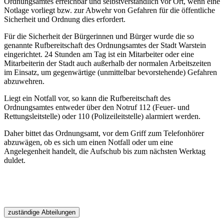
Ordnungsamtes erreichbar und selbstverständlich vor Ort, wenn eine
Notlage vorliegt bzw. zur Abwehr von Gefahren für die öffentliche
Sicherheit und Ordnung dies erfordert.
Für die Sicherheit der Bürgerinnen und Bürger wurde die so
genannte Rufbereitschaft des Ordnungsamtes der Stadt Warstein
eingerichtet. 24 Stunden am Tag ist ein Mitarbeiter oder eine
Mitarbeiterin der Stadt auch außerhalb der normalen Arbeitszeiten
im Einsatz, um gegenwärtige (unmittelbar bevorstehende) Gefahren
abzuwehren.
Liegt ein Notfall vor, so kann die Rufbereitschaft des
Ordnungsamtes entweder über den Notruf 112 (Feuer- und
Rettungsleitstelle) oder 110 (Polizeileitstelle) alarmiert werden.
Daher bittet das Ordnungsamt, vor dem Griff zum Telefonhörer
abzuwägen, ob es sich um einen Notfall oder um eine
Angelegenheit handelt, die Aufschub bis zum nächsten Werktag
duldet.
zuständige Abteilungen