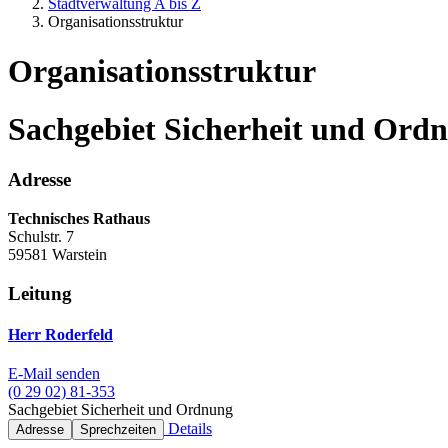
Stadtverwaltung A bis Z
Organisationsstruktur
Organisationsstruktur
Sachgebiet Sicherheit und Ord
Adresse
Technisches Rathaus
Schulstr. 7
59581 Warstein
Leitung
Herr Roderfeld
E-Mail senden
(0 29 02) 81-353
Sachgebiet Sicherheit und Ordnung
Details
Adresse
Sprechzeiten