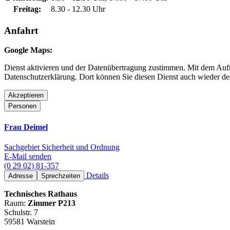
Freitag:
8.30 - 12.30 Uhr
Anfahrt
Google Maps:
Dienst aktivieren und der Datenübertragung zustimmen. Mit dem Aufru
Datenschutzerklärung. Dort können Sie diesen Dienst auch wieder dea
Akzeptieren
Personen
Frau Deimel
Sachgebiet Sicherheit und Ordnung
E-Mail senden
(0 29 02) 81-357
Details
Adresse
Sprechzeiten
Technisches Rathaus
Raum:
Zimmer P213
Schulstr. 7
59581 Warstein