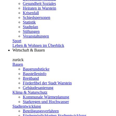
Gesundheit Soziales
Heiraten in Warstein
Krisenfall
Schiedspersonen
Statistik
Stadtplan
Stiftungen
Veranstaltungen
Sport
Leben & Wohnen im Überblick
Wirtschaft & Bauen
zurück
Bauen
Baugrundstücke
Baustelleninfo
Breitband
Förderfibel der Stadt Warstein
Gebäudesanierung
Klima & Naturschutz
Kommunale Wärmeplanung
Starkregen und Hochwasser
Stadtentwicklung
Beteiligungsverfahren
Fördermöglichkeiten Stadtentwicklung