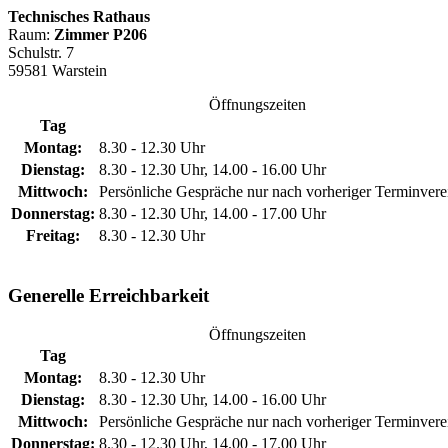
Technisches Rathaus
Raum:
Zimmer P206
Schulstr. 7
59581 Warstein
Öffnungszeiten
Tag
Montag:
8.30 - 12.30 Uhr
Dienstag:
8.30 - 12.30 Uhr, 14.00 - 16.00 Uhr
Mittwoch:
Persönliche Gespräche nur nach vorheriger Terminver
Donnerstag:
8.30 - 12.30 Uhr, 14.00 - 17.00 Uhr
Freitag:
8.30 - 12.30 Uhr
Generelle Erreichbarkeit
Öffnungszeiten
Tag
Montag:
8.30 - 12.30 Uhr
Dienstag:
8.30 - 12.30 Uhr, 14.00 - 16.00 Uhr
Mittwoch:
Persönliche Gespräche nur nach vorheriger Terminver
Donnerstag:
8.30 - 12.30 Uhr, 14.00 - 17.00 Uhr