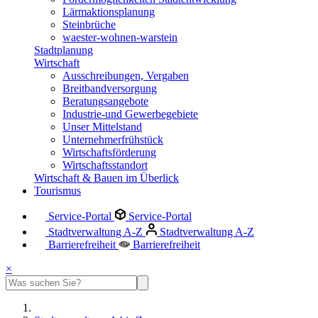
Lärmaktionsplanung
Steinbrüche
waester-wohnen-warstein
Stadtplanung
Wirtschaft
Ausschreibungen, Vergaben
Breitbandversorgung
Beratungsangebote
Industrie-und Gewerbegebiete
Unser Mittelstand
Unternehmerfrühstück
Wirtschaftsförderung
Wirtschaftsstandort
Wirtschaft & Bauen im Überlick
Tourismus
Service-Portal
Service-Portal
Stadtverwaltung A-Z
Stadtverwaltung A-Z
Barrierefreiheit
Barrierefreiheit
×