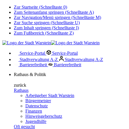
Zur Startseite (Schnelltaste 0)
Zum Seitenanfang springen (Schnelltaste A)
Zur Navigation/Menü springen (Schnelltaste M)
Zur Suche springen (Schnelltaste U)
Zum Inhalt springen (Schnelltaste I)
Zum Fußbereich (Schnelltaste Z)
Service-Portal
Service-Portal
Stadtverwaltung A-Z
Stadtverwaltung A-Z
Barrierefreiheit
Barrierefreiheit
Rathaus & Politik
zurück
Rathaus
Arbeitgeber Stadt Warstein
Bürgermeister
Datenschutz
Finanzen
Hinweisgeberschutz
Jugendhilfe
Oft gesucht