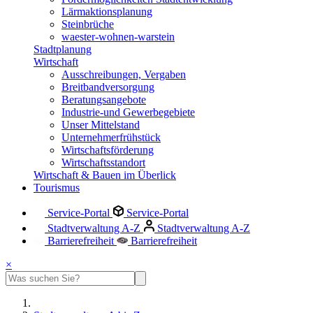
Lärmaktionsplanung
Steinbrüche
waester-wohnen-warstein
Stadtplanung
Wirtschaft
Ausschreibungen, Vergaben
Breitbandversorgung
Beratungsangebote
Industrie-und Gewerbegebiete
Unser Mittelstand
Unternehmerfrühstück
Wirtschaftsförderung
Wirtschaftsstandort
Wirtschaft & Bauen im Überlick
Tourismus
Service-Portal
Service-Portal
Stadtverwaltung A-Z
Stadtverwaltung A-Z
Barrierefreiheit
Barrierefreiheit
×