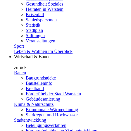
Gesundheit Soziales
Heiraten in Warstein
Krisenfall
Schiedspersonen
Statistik
Stadtplan
Stiftungen
Veranstaltungen
Sport
Leben & Wohnen im Überblick
Wirtschaft & Bauen
zurück
Bauen
Baugrundstücke
Baustelleninfo
Breitband
Förderfibel der Stadt Warstein
Gebäudesanierung
Klima & Naturschutz
Kommunale Wärmeplanung
Starkregen und Hochwasser
Stadtentwicklung
Beteiligungsverfahren
Fördermöglichkeiten Stadtentwicklung