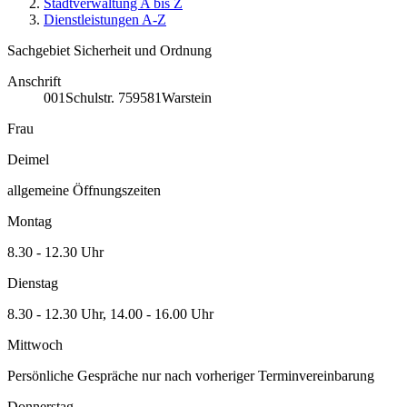
Stadtverwaltung A bis Z
Dienstleistungen A-Z
Sachgebiet Sicherheit und Ordnung
Anschrift
001
Schulstr. 7
59581
Warstein
Frau
Deimel
allgemeine Öffnungszeiten
Montag
8.30 - 12.30 Uhr
Dienstag
8.30 - 12.30 Uhr, 14.00 - 16.00 Uhr
Mittwoch
Persönliche Gespräche nur nach vorheriger Terminvereinbarung
Donnerstag