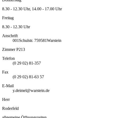
8.30 - 12.30 Uhr, 14.00 - 17.00 Uhr
Freitag
8.30 - 12.30 Uhr
Anschrift
001
Schulstr. 7
59581
Warstein
Zimmer P213
Telefon
(0 29 02) 81-357
Fax
(0 29 02) 81-63 57
E-Mail
y.deimel@warstein.de
Herr
Roderfeld
allgemeine Öffnungszeiten