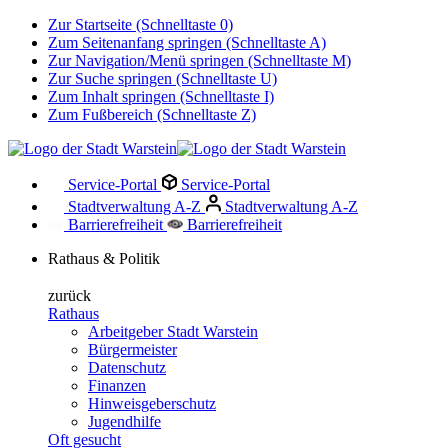
Zur Startseite (Schnelltaste 0)
Zum Seitenanfang springen (Schnelltaste A)
Zur Navigation/Menü springen (Schnelltaste M)
Zur Suche springen (Schnelltaste U)
Zum Inhalt springen (Schnelltaste I)
Zum Fußbereich (Schnelltaste Z)
Service-Portal
Service-Portal
Stadtverwaltung A-Z
Stadtverwaltung A-Z
Barrierefreiheit
Barrierefreiheit
Rathaus & Politik
zurück
Rathaus
Arbeitgeber Stadt Warstein
Bürgermeister
Datenschutz
Finanzen
Hinweisgeberschutz
Jugendhilfe
Oft gesucht