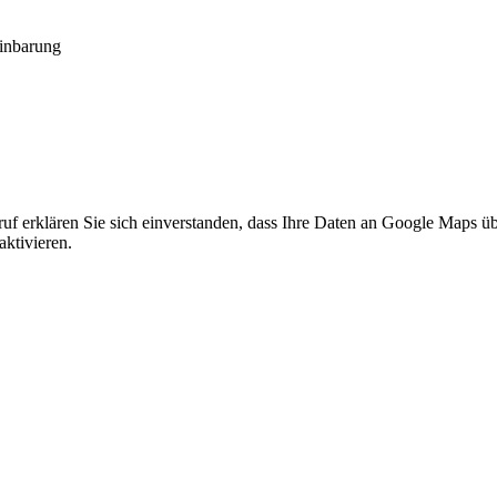
einbarung
f erklären Sie sich einverstanden, dass Ihre Daten an Google Maps üb
ktivieren.