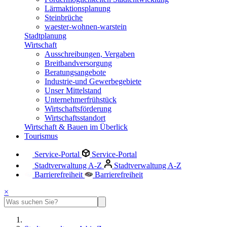
Lärmaktionsplanung
Steinbrüche
waester-wohnen-warstein
Stadtplanung
Wirtschaft
Ausschreibungen, Vergaben
Breitbandversorgung
Beratungsangebote
Industrie-und Gewerbegebiete
Unser Mittelstand
Unternehmerfrühstück
Wirtschaftsförderung
Wirtschaftsstandort
Wirtschaft & Bauen im Überlick
Tourismus
Service-Portal
Service-Portal
Stadtverwaltung A-Z
Stadtverwaltung A-Z
Barrierefreiheit
Barrierefreiheit
×