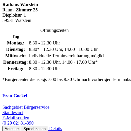
Rathaus Warstein
Raum:
Zimmer 25
Dieplohstr. 1
59581 Warstein
Öffnungszeiten
Tag
Montag:
8.30 - 12.30 Uhr
Dienstag:
8.30* - 12.30 Uhr, 14.00 - 16.00 Uhr
Mittwoch:
Individuelle Terminvereinbarung möglich
Donnerstag:
8.30 - 12.30 Uhr, 14.00 - 17.00 Uhr*
Freitag:
8.30 - 12.30 Uhr
*Bürgercenter dienstags 7:00 bis 8.30 Uhr nach vorheriger Terminab
Frau Gockel
Sachgebiet Bürgerservice
Standesamt
E-Mail senden
(0 29 02) 81-390
Details
Adresse
Sprechzeiten