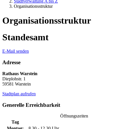
Stadtverwaltung A bis Z
Organisationsstruktur
Organisationsstruktur
Standesamt
E-Mail senden
Adresse
Rathaus Warstein
Dieplohstr. 1
59581 Warstein
Stadtplan aufrufen
Generelle Erreichbarkeit
Öffnungszeiten
Tag
Montag:
8.30 - 12.30 Uhr