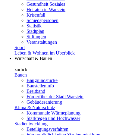
Gesundheit Soziales
Heiraten in Warstein
Krisenfall
Schiedspersonen
Statistik
Stadtplan
Stiftungen
Veranstaltungen
Sport
Leben & Wohnen im Überblick
Wirtschaft & Bauen
zurück
Bauen
Baugrundstücke
Baustelleninfo
Breitband
Förderfibel der Stadt Warstein
Gebäudesanierung
Klima & Naturschutz
Kommunale Wärmeplanung
Starkregen und Hochwasser
Stadtentwicklung
Beteiligungsverfahren
Fördermöglichkeiten Stadtentwicklung