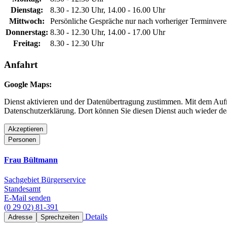
Dienstag:
8.30 - 12.30 Uhr, 14.00 - 16.00 Uhr
Mittwoch:
Persönliche Gespräche nur nach vorheriger Terminver
Donnerstag:
8.30 - 12.30 Uhr, 14.00 - 17.00 Uhr
Freitag:
8.30 - 12.30 Uhr
Anfahrt
Google Maps:
Dienst aktivieren und der Datenübertragung zustimmen. Mit dem Aufru
Datenschutzerklärung. Dort können Sie diesen Dienst auch wieder dea
Akzeptieren
Personen
Frau Bültmann
Sachgebiet Bürgerservice
Standesamt
E-Mail senden
(0 29 02) 81-391
Details
Adresse
Sprechzeiten