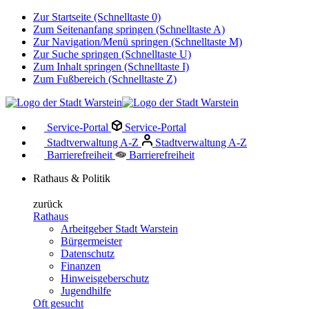
Zur Startseite (Schnelltaste 0)
Zum Seitenanfang springen (Schnelltaste A)
Zur Navigation/Menü springen (Schnelltaste M)
Zur Suche springen (Schnelltaste U)
Zum Inhalt springen (Schnelltaste I)
Zum Fußbereich (Schnelltaste Z)
Service-Portal
Service-Portal
Stadtverwaltung A-Z
Stadtverwaltung A-Z
Barrierefreiheit
Barrierefreiheit
Rathaus & Politik
zurück
Rathaus
Arbeitgeber Stadt Warstein
Bürgermeister
Datenschutz
Finanzen
Hinweisgeberschutz
Jugendhilfe
Oft gesucht