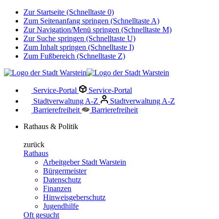
Zur Startseite (Schnelltaste 0)
Zum Seitenanfang springen (Schnelltaste A)
Zur Navigation/Menü springen (Schnelltaste M)
Zur Suche springen (Schnelltaste U)
Zum Inhalt springen (Schnelltaste I)
Zum Fußbereich (Schnelltaste Z)
Service-Portal
Service-Portal
Stadtverwaltung A-Z
Stadtverwaltung A-Z
Barrierefreiheit
Barrierefreiheit
Rathaus & Politik
zurück
Rathaus
Arbeitgeber Stadt Warstein
Bürgermeister
Datenschutz
Finanzen
Hinweisgeberschutz
Jugendhilfe
Oft gesucht