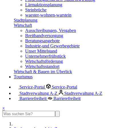
Lärmaktionsplanung
Steinbrüche
waester-wohnen-warstein
Stadtplanung
Wirtschaft
Ausschreibungen, Vergaben
Breitbandversorgung
Beratungsangebote
Industrie-und Gewerbegebiete
Unser Mittelstand
Unternehmerfrühstück
Wirtschaftsförderung
Wirtschaftsstandort
Wirtschaft & Bauen im Überlick
Tourismus
Service-Portal
Service-Portal
Stadtverwaltung A-Z
Stadtverwaltung A-Z
Barrierefreiheit
Barrierefreiheit
×