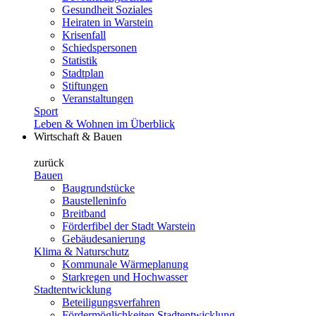
Gesundheit Soziales
Heiraten in Warstein
Krisenfall
Schiedspersonen
Statistik
Stadtplan
Stiftungen
Veranstaltungen
Sport
Leben & Wohnen im Überblick
Wirtschaft & Bauen
zurück
Bauen
Baugrundstücke
Baustelleninfo
Breitband
Förderfibel der Stadt Warstein
Gebäudesanierung
Klima & Naturschutz
Kommunale Wärmeplanung
Starkregen und Hochwasser
Stadtentwicklung
Beteiligungsverfahren
Fördermöglichkeiten Stadtentwicklung