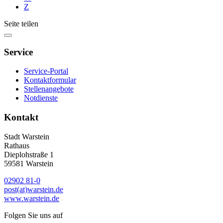
Z
Seite teilen
Service
Service-Portal
Kontaktformular
Stellenangebote
Notdienste
Kontakt
Stadt Warstein
Rathaus
Dieplohstraße 1
59581 Warstein
02902 81-0
post(at)warstein.de
www.warstein.de
Folgen Sie uns auf